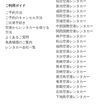
仙台空港レンタカー
ご利用ガイド
新潟空港レンタカー
成田空港レンタカー
ご予約方法
羽田空港レンタカー
ご予約のキャンセル方法
茨城空港レンタカー
ご出発手続き
中部国際空港レンタカー
空港からレンタカーを借りる
関西国際空港レンタカー
方法
神戸空港レンタカー
よくあるご質問
松山空港レンタカー
免責補償のご案内
福岡空港レンタカー
レンタカー会社一覧
佐賀空港レンタカー
大分空港レンタカー
長崎空港レンタカー
熊本空港レンタカー
宮崎空港レンタカー
鹿児島空港レンタカー
奄美空港レンタカー
那覇空港レンタカー
石垣空港レンタカー
下地島空港レンタカー