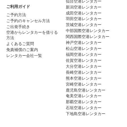
仙台空港レンタカー
ご利用ガイド
新潟空港レンタカー
成田空港レンタカー
ご予約方法
羽田空港レンタカー
ご予約のキャンセル方法
茨城空港レンタカー
ご出発手続き
中部国際空港レンタカー
空港からレンタカーを借りる
関西国際空港レンタカー
方法
神戸空港レンタカー
よくあるご質問
松山空港レンタカー
免責補償のご案内
福岡空港レンタカー
レンタカー会社一覧
佐賀空港レンタカー
大分空港レンタカー
長崎空港レンタカー
熊本空港レンタカー
宮崎空港レンタカー
鹿児島空港レンタカー
奄美空港レンタカー
那覇空港レンタカー
石垣空港レンタカー
下地島空港レンタカー