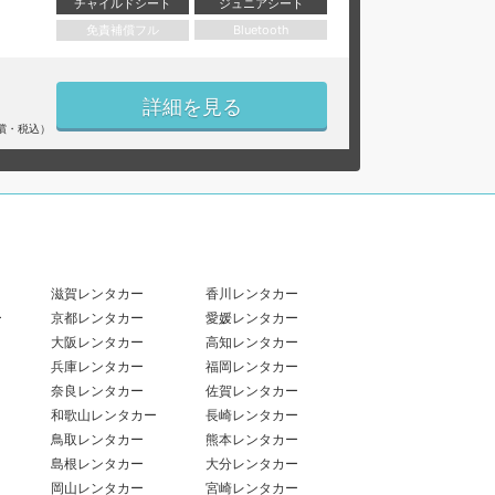
チャイルドシート
ジュニアシート
免責補償フル
Bluetooth
詳細を見る
償・税込）
滋賀レンタカー
香川レンタカー
ー
京都レンタカー
愛媛レンタカー
大阪レンタカー
高知レンタカー
兵庫レンタカー
福岡レンタカー
奈良レンタカー
佐賀レンタカー
和歌山レンタカー
長崎レンタカー
鳥取レンタカー
熊本レンタカー
島根レンタカー
大分レンタカー
岡山レンタカー
宮崎レンタカー