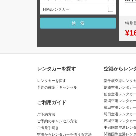
HIPsレンタカー
特別
¥1
レンタカーを探す
空港からレン
レンタカーを探す
新千歳空港レンタ
予約の確認・キャンセル
釧路空港レンタカ
仙台空港レンタカ
新潟空港レンタカ
ご利用ガイド
成田空港レンタカ
羽田空港レンタカ
ご予約方法
茨城空港レンタカ
ご予約のキャンセル方法
中部国際空港レン
ご出発手続き
関西国際空港レン
空港からレンタカーを借りる方法