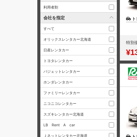
利用者割
会社を指定
ト
すべて
オリックスレンタカー北海道
特別
日産レンタカー
¥1
トヨタレンタカー
バジェットレンタカー
ホンダレンタカー
ファミリーレンタカー
ニコニコレンタカー
スズキレンタカー北海道
LB Rent A car
Ｊネットレンタカー北海道
ト