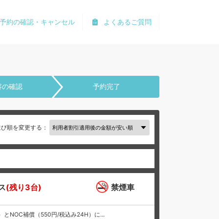
予約の確認・キャンセル
よくあるご質問
容の確認
予約完了
並び順を変更する：
ス
(残り3台)
禁煙車
NOC補償（550円/税込み24H）に...