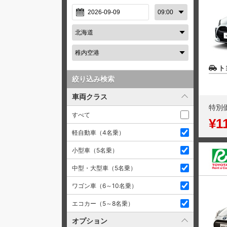
ト
絞り込み検索
車両クラス
特別
すべて
¥1
軽自動車（4名乗）
小型車（5名乗）
中型・大型車（5名乗）
ワゴン車（6～10名乗）
エコカー（5～8名乗）
オプション