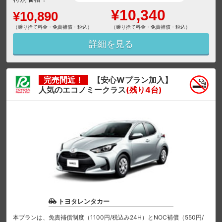
¥10,340
¥10,890
（乗り捨て料金・免責補償・税込）
（乗り捨て料金・免責補償・税込）
詳細を見る
完売間近！
【安心Wプラン加入】
人気のエコノミークラス
(残り4台)
トヨタレンタカー
本プランは、免責補償制度（1100円/税込み24H）とNOC補償（550円/