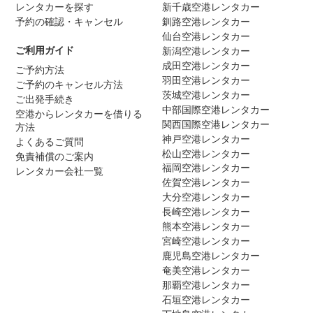
レンタカーを探す
新千歳空港レンタカー
予約の確認・キャンセル
釧路空港レンタカー
仙台空港レンタカー
ご利用ガイド
新潟空港レンタカー
成田空港レンタカー
ご予約方法
羽田空港レンタカー
ご予約のキャンセル方法
茨城空港レンタカー
ご出発手続き
中部国際空港レンタカー
空港からレンタカーを借りる
関西国際空港レンタカー
方法
神戸空港レンタカー
よくあるご質問
松山空港レンタカー
免責補償のご案内
福岡空港レンタカー
レンタカー会社一覧
佐賀空港レンタカー
大分空港レンタカー
長崎空港レンタカー
熊本空港レンタカー
宮崎空港レンタカー
鹿児島空港レンタカー
奄美空港レンタカー
那覇空港レンタカー
石垣空港レンタカー