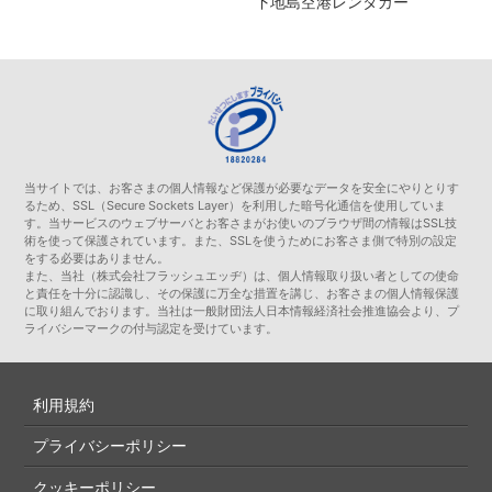
下地島空港レンタカー
当サイトでは、お客さまの個人情報など保護が必要なデータを安全にやりとりす
るため、SSL（Secure Sockets Layer）を利用した暗号化通信を使用していま
す。当サービスのウェブサーバとお客さまがお使いのブラウザ間の情報はSSL技
術を使って保護されています。また、SSLを使うためにお客さま側で特別の設定
をする必要はありません。
また、当社（株式会社フラッシュエッヂ）は、個人情報取り扱い者としての使命
と責任を十分に認識し、その保護に万全な措置を講じ、お客さまの個人情報保護
に取り組んでおります。当社は一般財団法人日本情報経済社会推進協会より、プ
ライバシーマークの付与認定を受けています。
利用規約
プライバシーポリシー
クッキーポリシー