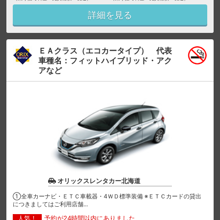
詳細を見る
ＥＡクラス（エコカータイプ） 代表
車種名：フィットハイブリッド・アク
アなど
オリックスレンタカー北海道
①全車カーナビ・ＥＴＣ車載器・4ＷＤ標準装備 ※ＥＴＣカードの貸出
につきましてはご利用店舗...
人気！
予約が24時間以内にありました