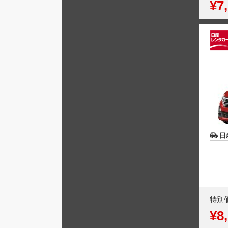
¥7
日
特別
¥8