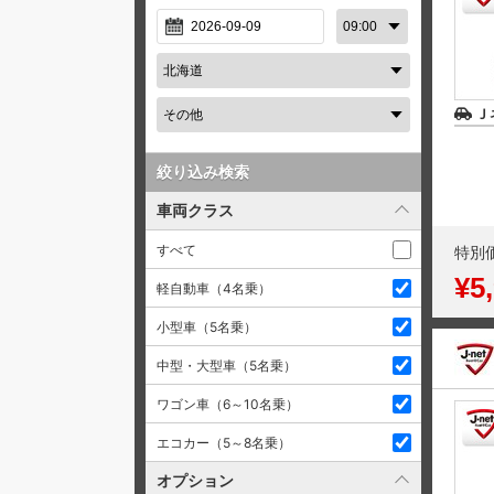
Ｊ
絞り込み検索
車両クラス
すべて
特別
¥5
軽自動車（4名乗）
小型車（5名乗）
中型・大型車（5名乗）
ワゴン車（6～10名乗）
エコカー（5～8名乗）
オプション