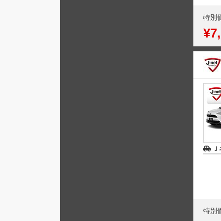
特別
¥7
Ｊ
特別