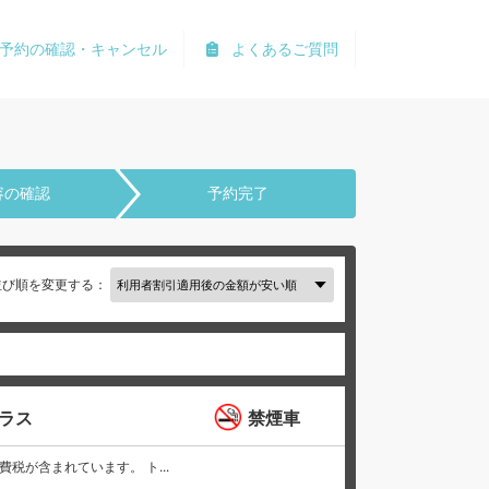
予約の確認・キャンセル
よくあるご質問
容の確認
予約完了
並び順を変更する：
クラス
禁煙車
と消費税が含まれています。 ト...