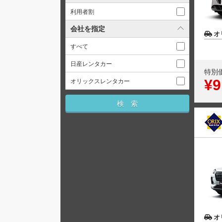
利用者割
会社を指定
オ
すべて
日産レンタカー
特別
¥9
オリックスレンタカー
オ