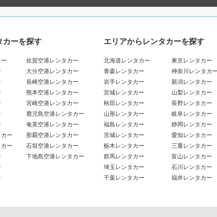
タカーを探す
エリアからレンタカーを探す
カー
佐賀空港レンタカー
北海道レンタカー
東京レンタカー
ー
大分空港レンタカー
青森レンタカー
神奈川レンタカ
ー
長崎空港レンタカー
岩手レンタカー
新潟レンタカー
ー
熊本空港レンタカー
宮城レンタカー
山梨レンタカー
ー
宮崎空港レンタカー
秋田レンタカー
長野レンタカー
ー
鹿児島空港レンタカー
山形レンタカー
岐阜レンタカー
ー
奄美空港レンタカー
福島レンタカー
静岡レンタカー
タカー
那覇空港レンタカー
茨城レンタカー
愛知レンタカー
タカー
石垣空港レンタカー
栃木レンタカー
三重レンタカー
ー
下地島空港レンタカー
群馬レンタカー
富山レンタカー
ー
埼玉レンタカー
石川レンタカー
ー
千葉レンタカー
福井レンタカー