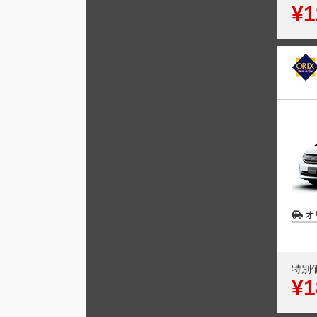
¥1
オ
特別
¥1