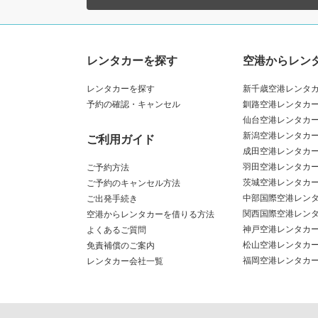
レンタカーを探す
空港からレン
レンタカーを探す
新千歳空港レンタ
予約の確認・キャンセル
釧路空港レンタカ
仙台空港レンタカ
新潟空港レンタカ
ご利用ガイド
成田空港レンタカ
羽田空港レンタカ
ご予約方法
茨城空港レンタカ
ご予約のキャンセル方法
中部国際空港レン
ご出発手続き
関西国際空港レン
空港からレンタカーを借りる方法
神戸空港レンタカ
よくあるご質問
松山空港レンタカ
免責補償のご案内
福岡空港レンタカ
レンタカー会社一覧