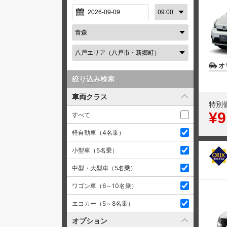
オ
絞り込み検索
車両クラス
特別
¥9
すべて
軽自動車（4名乗）
小型車（5名乗）
中型・大型車（5名乗）
ワゴン車（6～10名乗）
エコカー（5～8名乗）
オプション