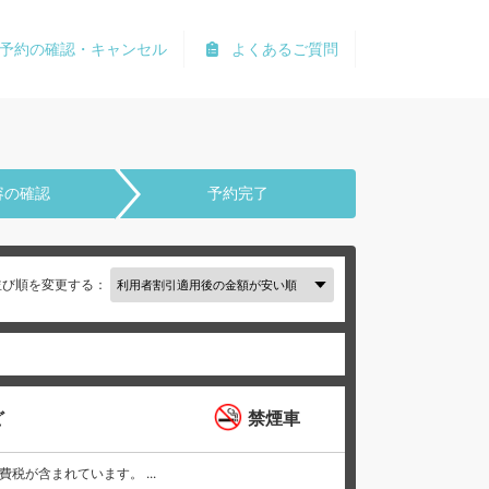
予約の確認・キャンセル
よくあるご質問
容の確認
予約完了
並び順を変更する：
ど
禁煙車
と消費税が含まれています。 ...