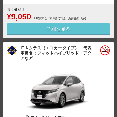
特別価格！
¥9,050
24時間料金（乗り捨て料金・免責補償・税込）
詳細を見る
ＥＡクラス（エコカータイプ） 代表
車種名：フィットハイブリッド・アク
アなど