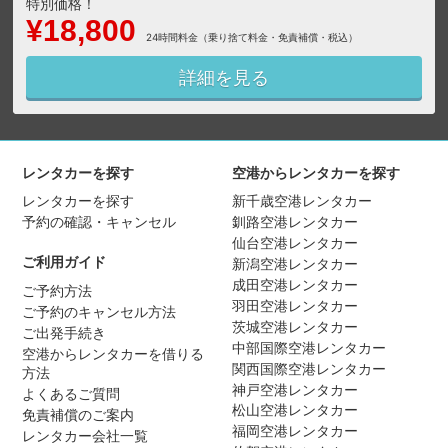
特別価格！
¥18,800
24時間料金（乗り捨て料金・免責補償・税込）
詳細を見る
レンタカーを探す
空港からレンタカーを探す
レンタカーを探す
新千歳空港レンタカー
予約の確認・キャンセル
釧路空港レンタカー
仙台空港レンタカー
ご利用ガイド
新潟空港レンタカー
成田空港レンタカー
ご予約方法
羽田空港レンタカー
ご予約のキャンセル方法
茨城空港レンタカー
ご出発手続き
中部国際空港レンタカー
空港からレンタカーを借りる
関西国際空港レンタカー
方法
神戸空港レンタカー
よくあるご質問
松山空港レンタカー
免責補償のご案内
福岡空港レンタカー
レンタカー会社一覧