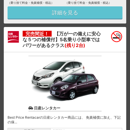
（乗り捨て料金・免責補償・税込）
（乗り捨て料金・免責補償・税込）
詳細を見る
完売間近！
【万が一の備えに安心
な５つの補償付】5名乗り小型車では
パワーがあるクラス
(残り2台)
日産レンタカー
Best Price Rentacarの日産レンタカー商品には、 免責補償に加え、下記
の保...