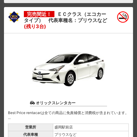
完売間近！
ＥＣクラス（エコカー
タイプ） 代表車種名：プリウスなど
(残り3台)
オリックスレンタカー
Best Price rentacarは全ての商品に免責補償と消費税が含まれています。
...
営業所
盛岡駅前店
代表車種
プリウスなど