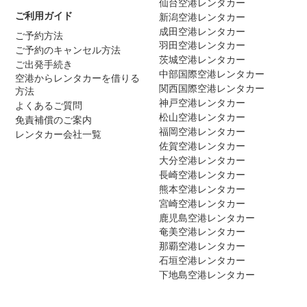
仙台空港レンタカー
ご利用ガイド
新潟空港レンタカー
成田空港レンタカー
ご予約方法
羽田空港レンタカー
ご予約のキャンセル方法
茨城空港レンタカー
ご出発手続き
中部国際空港レンタカー
空港からレンタカーを借りる
関西国際空港レンタカー
方法
神戸空港レンタカー
よくあるご質問
松山空港レンタカー
免責補償のご案内
福岡空港レンタカー
レンタカー会社一覧
佐賀空港レンタカー
大分空港レンタカー
長崎空港レンタカー
熊本空港レンタカー
宮崎空港レンタカー
鹿児島空港レンタカー
奄美空港レンタカー
那覇空港レンタカー
石垣空港レンタカー
下地島空港レンタカー