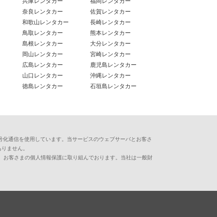
兵庫レンタカー
福岡レンタカー
奈良レンタカー
佐賀レンタカー
和歌山レンタカー
長崎レンタカー
鳥取レンタカー
熊本レンタカー
島根レンタカー
大分レンタカー
岡山レンタカー
宮崎レンタカー
広島レンタカー
鹿児島レンタカー
山口レンタカー
沖縄レンタカー
徳島レンタカー
石垣島レンタカー
用した暗号化通信を使用しています。当サービスのウェブサーバとお客さ
ありません。
、お客さまの個人情報保護に取り組んでおります。当社は一般財