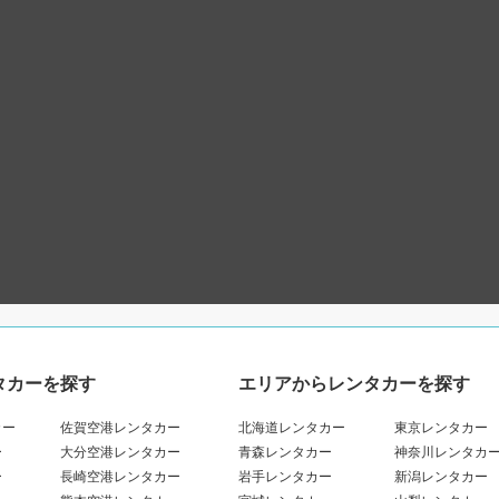
タカーを探す
エリアからレンタカーを探す
カー
佐賀空港レンタカー
北海道レンタカー
東京レンタカー
ー
大分空港レンタカー
青森レンタカー
神奈川レンタカ
ー
長崎空港レンタカー
岩手レンタカー
新潟レンタカー