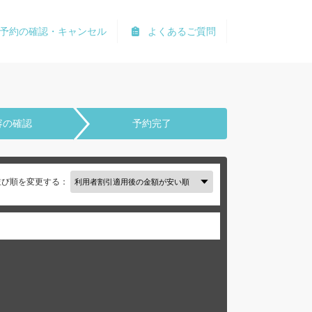
予約の確認・キャンセル
よくあるご質問
容の確認
予約完了
並び順を変更する：