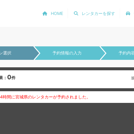
HOME
レンタカーを探す
ン選択
予約情報の入力
予約内
0
果：
件
24時間に宮城県のレンタカーが予約されました。