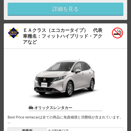
詳細を見る
ＥＡクラス（エコカータイプ） 代表
車種名：フィットハイブリッド・アク
アなど
オリックスレンタカー
Best Price rentacarは全ての商品に免責補償と消費税が含まれています。
...
営業所
古川駅東口店