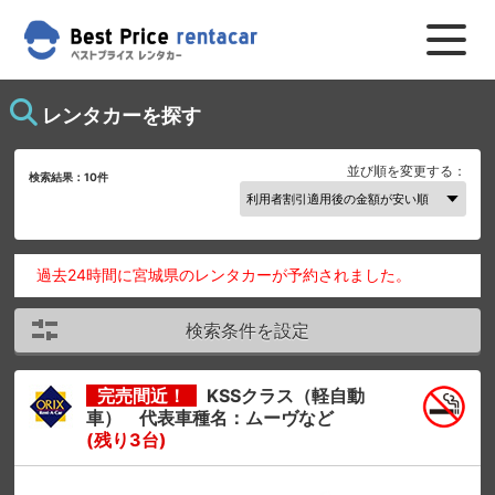
レンタカーを探す
並び順を変更する：
検索結果：
10
件
過去24時間に宮城県のレンタカーが予約されました。
検索条件を設定
完売間近！
KSSクラス（軽自動
車） 代表車種名：ムーヴなど
(残り3台)