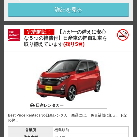
詳細を見る
完売間近！
【万が一の備えに安心
な５つの補償付】日産車の軽自動車を
取り揃えています
(残り5台)
日産レンタカー
Best Price Rentacarの日産レンタカー商品には、 免責補償に加え、下記
の保...
営業所
福島駅前