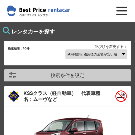
レンタカーを探す
並び順を変更する：
検索結果：
10
件
検索条件を設定
KSSクラス（軽自動車） 代表車種
名：ムーヴなど