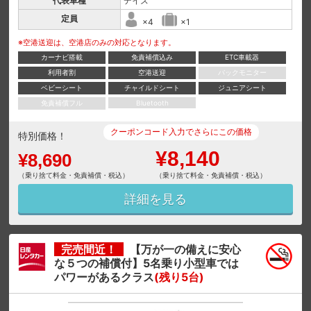
代表車種
デイズ
定員
×4
×1
※空港送迎は、空港店のみの対応となります。
カーナビ搭載
免責補償込み
ETC車載器
利用者割
空港送迎
バックモニター
ベビーシート
チャイルドシート
ジュニアシート
免責補償フル
Bluetooth
クーポンコード入力でさらにこの価格
特別価格！
¥8,140
¥8,690
（乗り捨て料金・免責補償・税込）
（乗り捨て料金・免責補償・税込）
詳細を見る
完売間近！
【万が一の備えに安心
な５つの補償付】5名乗り小型車では
パワーがあるクラス
(残り5台)