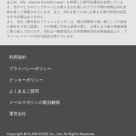
るため、SSL（Secure Sockets Layer）を利用した暗号化通信を使用していま
す。当サービスのウェブサーバとお客さまがお使いのブラウザ間の情報はSSL技
術を使って保護されています。また、SSLを使うためにお客さま側で特別の設定
をする必要はありません。
また、当社（株式会社フラッシュエッヂ）は、個人情報取り扱い者としての使命
と責任を十分に認識し、その保護に万全な措置を講じ、お客さまの個人情報保護
に取り組んでおります。当社は一般財団法人日本情報経済社会推進協会より、プ
ライバシーマークの付与認定を受けています。
利用規約
プライバシーポリシー
クッキーポリシー
よくあるご質問
メールマガジンの配信解除
運営会社
Copyright © FLASH EDGE Co., Ltd. All Rights Reserved.