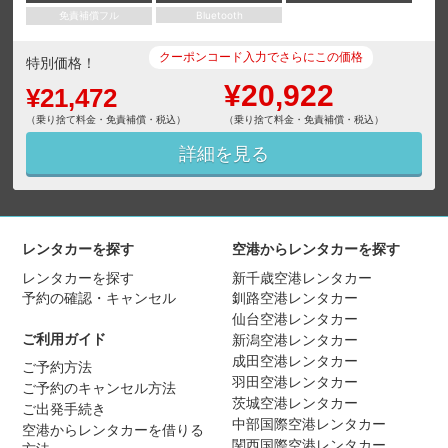
免責補償フル
Bluetooth
クーポンコード入力でさらにこの価格
特別価格！
¥20,922
¥21,472
（乗り捨て料金・免責補償・税込）
（乗り捨て料金・免責補償・税込）
詳細を見る
レンタカーを探す
空港からレンタカーを探す
レンタカーを探す
新千歳空港レンタカー
予約の確認・キャンセル
釧路空港レンタカー
仙台空港レンタカー
ご利用ガイド
新潟空港レンタカー
成田空港レンタカー
ご予約方法
羽田空港レンタカー
ご予約のキャンセル方法
茨城空港レンタカー
ご出発手続き
中部国際空港レンタカー
空港からレンタカーを借りる
関西国際空港レンタカー