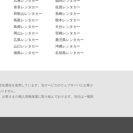
兵庫レンタカー
福岡レンタカー
奈良レンタカー
佐賀レンタカー
和歌山レンタカー
長崎レンタカー
鳥取レンタカー
熊本レンタカー
島根レンタカー
大分レンタカー
岡山レンタカー
宮崎レンタカー
広島レンタカー
鹿児島レンタカー
山口レンタカー
沖縄レンタカー
徳島レンタカー
石垣島レンタカー
用した暗号化通信を使用しています。当サービスのウェブサーバとお客さ
ありません。
、お客さまの個人情報保護に取り組んでおります。当社は一般財