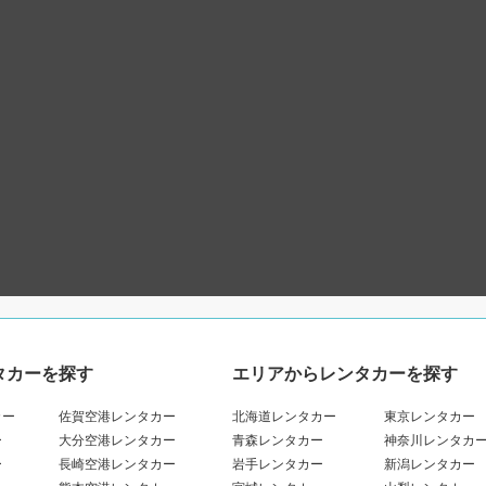
タカーを探す
エリアからレンタカーを探す
カー
佐賀空港レンタカー
北海道レンタカー
東京レンタカー
ー
大分空港レンタカー
青森レンタカー
神奈川レンタカ
ー
長崎空港レンタカー
岩手レンタカー
新潟レンタカー