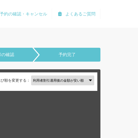
予約の確認・キャンセル
よくあるご質問
容の確認
予約完了
並び順を変更する：