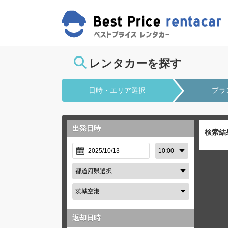
レンタカーを探す
日時・エリア選択
プラ
出発日時
検索結
返却日時