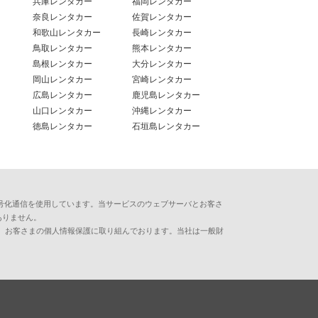
兵庫レンタカー
福岡レンタカー
奈良レンタカー
佐賀レンタカー
和歌山レンタカー
長崎レンタカー
鳥取レンタカー
熊本レンタカー
島根レンタカー
大分レンタカー
岡山レンタカー
宮崎レンタカー
広島レンタカー
鹿児島レンタカー
山口レンタカー
沖縄レンタカー
徳島レンタカー
石垣島レンタカー
用した暗号化通信を使用しています。当サービスのウェブサーバとお客さ
ありません。
、お客さまの個人情報保護に取り組んでおります。当社は一般財