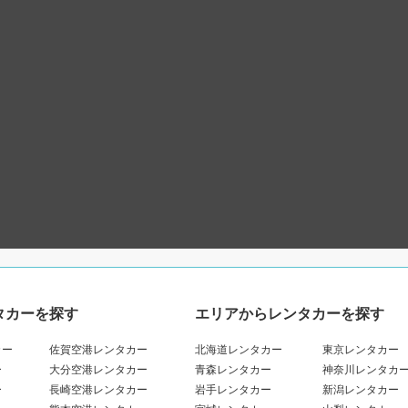
タカーを探す
エリアからレンタカーを探す
カー
佐賀空港レンタカー
北海道レンタカー
東京レンタカー
ー
大分空港レンタカー
青森レンタカー
神奈川レンタカ
ー
長崎空港レンタカー
岩手レンタカー
新潟レンタカー