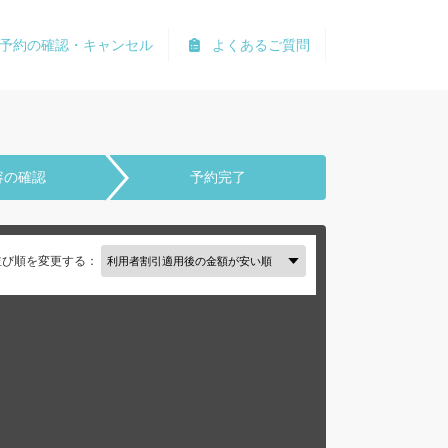
予約の確認・キャンセル
よくあるご質問
容の確認
予約完了
並び順を変更する：