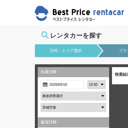
レンタカーを探す
日時・エリア選択
プラ
出発日時
検索結
返却日時