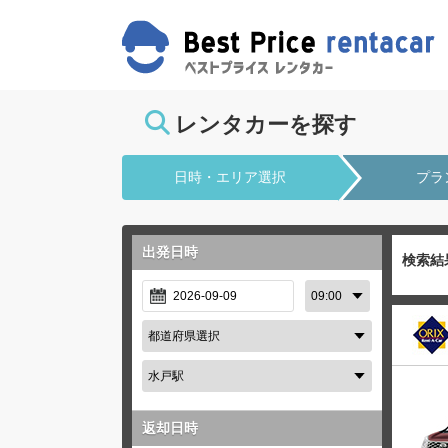
レンタカーを探す
日時・エリア選択
プラ
出発日時
検索結
返却日時