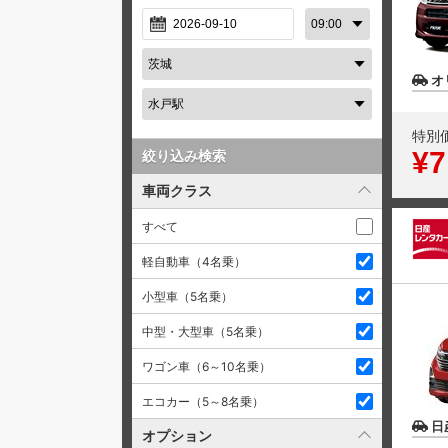
オ
特別
¥7
絞り込み検索
車両クラス
すべて
軽自動車（4名乗）
小型車（5名乗）
中型・大型車（5名乗）
ワゴン車（6～10名乗）
エコカー（5～8名乗）
日
オプション