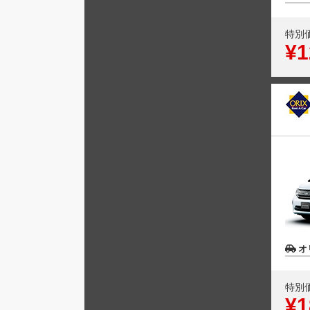
特別
¥1
オ
特別
¥1