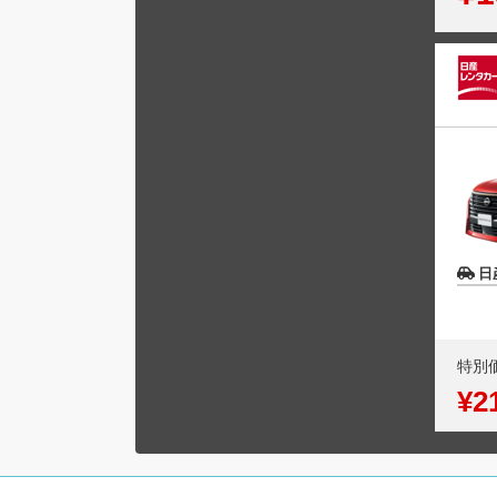
日
特別
¥2