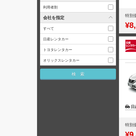
利用者割
特別
会社を指定
¥8
すべて
日産レンタカー
トヨタレンタカー
オリックスレンタカー
日
特別
¥9