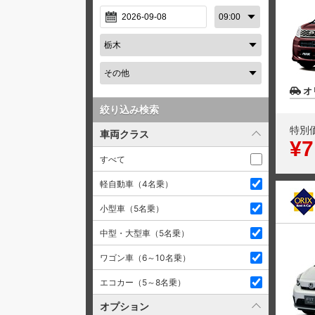
オ
絞り込み検索
特別
車両クラス
¥7
すべて
軽自動車（4名乗）
小型車（5名乗）
中型・大型車（5名乗）
ワゴン車（6～10名乗）
エコカー（5～8名乗）
オプション