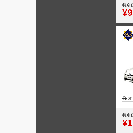
特別
¥9
オ
特別
¥1