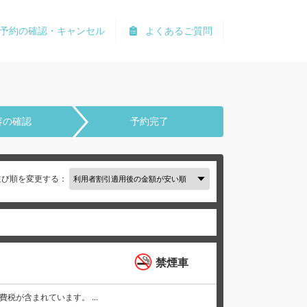
予約の確認・キャンセル
よくあるご質問
容の確認
予約完了
並び順を変更する：
禁煙車
と消費税が含まれています。 ...