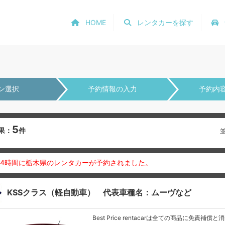
HOME
レンタカーを探す
ン選択
予約情報の入力
予約内
5
果：
件
24時間に栃木県のレンタカーが予約されました。
KSSクラス（軽自動車） 代表車種名：ムーヴなど
Best Price rentacarは全ての商品に免責補償