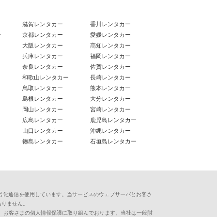
滋賀レンタカー
香川レンタカー
ー
京都レンタカー
愛媛レンタカー
大阪レンタカー
高知レンタカー
兵庫レンタカー
福岡レンタカー
奈良レンタカー
佐賀レンタカー
和歌山レンタカー
長崎レンタカー
鳥取レンタカー
熊本レンタカー
島根レンタカー
大分レンタカー
岡山レンタカー
宮崎レンタカー
広島レンタカー
鹿児島レンタカー
山口レンタカー
沖縄レンタカー
徳島レンタカー
石垣島レンタカー
用した暗号化通信を使用しています。当サービスのウェブサーバとお客さ
ありません。
、お客さまの個人情報保護に取り組んでおります。当社は一般財