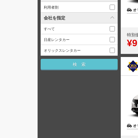
利用者割
オ
会社を指定
すべて
特別
日産レンタカー
¥9
オリックスレンタカー
オ