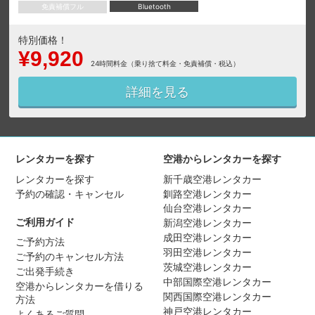
免責補償フル
Bluetooth
特別価格！
¥9,920
24時間料金（乗り捨て料金・免責補償・税込）
詳細を見る
レンタカーを探す
空港からレンタカーを探す
レンタカーを探す
新千歳空港レンタカー
予約の確認・キャンセル
釧路空港レンタカー
仙台空港レンタカー
ご利用ガイド
新潟空港レンタカー
成田空港レンタカー
ご予約方法
羽田空港レンタカー
ご予約のキャンセル方法
茨城空港レンタカー
ご出発手続き
中部国際空港レンタカー
空港からレンタカーを借りる
関西国際空港レンタカー
方法
神戸空港レンタカー
よくあるご質問