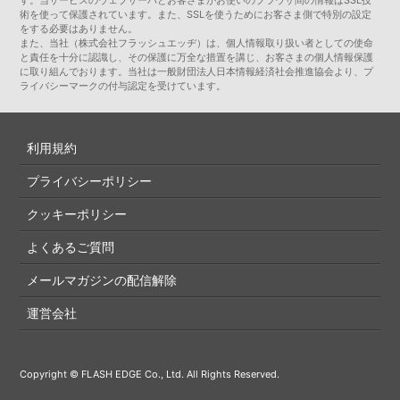
術を使って保護されています。また、SSLを使うためにお客さま側で特別の設定
をする必要はありません。
また、当社（株式会社フラッシュエッヂ）は、個人情報取り扱い者としての使命
と責任を十分に認識し、その保護に万全な措置を講じ、お客さまの個人情報保護
に取り組んでおります。当社は一般財団法人日本情報経済社会推進協会より、プ
ライバシーマークの付与認定を受けています。
利用規約
プライバシーポリシー
クッキーポリシー
よくあるご質問
メールマガジンの配信解除
運営会社
Copyright © FLASH EDGE Co., Ltd. All Rights Reserved.