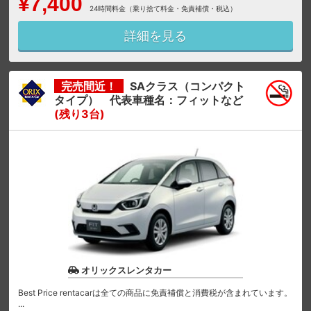
¥7,400
24時間料金（乗り捨て料金・免責補償・税込）
詳細を見る
完売間近！
SAクラス（コンパクト
タイプ） 代表車種名：フィットなど
(残り3台)
オリックスレンタカー
Best Price rentacarは全ての商品に免責補償と消費税が含まれています。
...