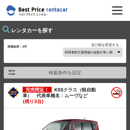
レンタカーを探す
並び順を変更する：
検索結果：
3
件
検索条件を設定
完売間近！
KSSクラス（軽自動
車） 代表車種名：ムーヴなど
(残り3台)