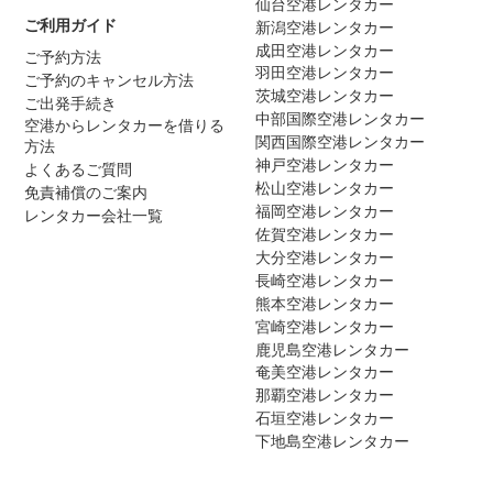
仙台空港レンタカー
ご利用ガイド
新潟空港レンタカー
成田空港レンタカー
ご予約方法
羽田空港レンタカー
ご予約のキャンセル方法
茨城空港レンタカー
ご出発手続き
中部国際空港レンタカー
空港からレンタカーを借りる
関西国際空港レンタカー
方法
神戸空港レンタカー
よくあるご質問
松山空港レンタカー
免責補償のご案内
福岡空港レンタカー
レンタカー会社一覧
佐賀空港レンタカー
大分空港レンタカー
長崎空港レンタカー
熊本空港レンタカー
宮崎空港レンタカー
鹿児島空港レンタカー
奄美空港レンタカー
那覇空港レンタカー
石垣空港レンタカー
下地島空港レンタカー