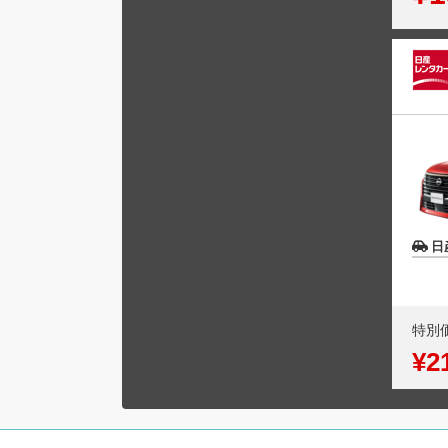
日
特別
¥2