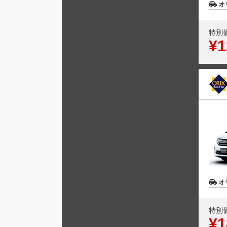
オ
特別
¥1
オ
特別
¥1