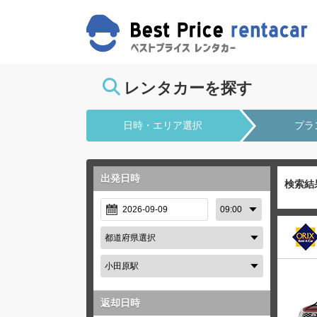
レンタカーを探す
日時・エリア選択
プラ
出発日時
検索結
返却日時