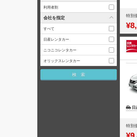
利用者割
特別
会社を指定
¥8
すべて
日産レンタカー
ニコニコレンタカー
オリックスレンタカー
日
特別
¥9