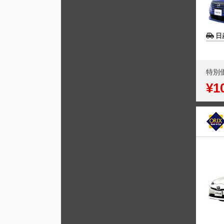
日
特別
¥1