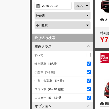
オ
特別
¥7
絞り込み検索
車両クラス
すべて
軽自動車（4名乗）
小型車（5名乗）
中型・大型車（5名乗）
ワゴン車（6～10名乗）
エコカー（5～8名乗）
日
オプション