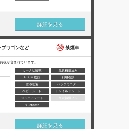
詳細を見る
ップワゴンなど
禁煙車
と消費税が含まれています。 ...
カーナビ搭載
免責補償込み
ETC車載器
利用者割
空港送迎
バックモニター
ベビーシート
チャイルドシート
ジュニアシート
免責補償フル
Bluetooth
詳細を見る