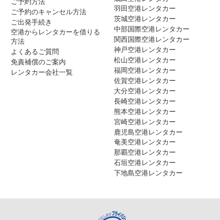
ご予約方法
羽田空港レンタカー
ご予約のキャンセル方法
茨城空港レンタカー
ご出発手続き
中部国際空港レンタカー
空港からレンタカーを借りる
関西国際空港レンタカー
方法
神戸空港レンタカー
よくあるご質問
松山空港レンタカー
免責補償のご案内
福岡空港レンタカー
レンタカー会社一覧
佐賀空港レンタカー
大分空港レンタカー
長崎空港レンタカー
熊本空港レンタカー
宮崎空港レンタカー
鹿児島空港レンタカー
奄美空港レンタカー
那覇空港レンタカー
石垣空港レンタカー
下地島空港レンタカー