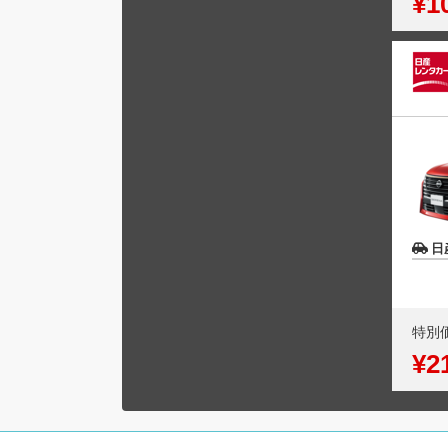
¥1
日
特別
¥2