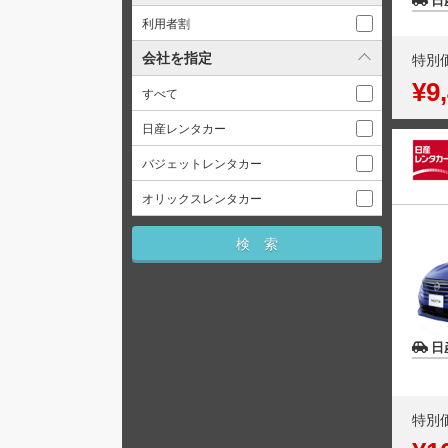
日
利用者割
会社を指定
特別
¥9
すべて
日産レンタカー
バジェットレンタカー
オリックスレンタカー
日
特別