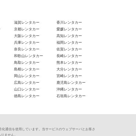
滋賀レンタカー
香川レンタカー
ー
京都レンタカー
愛媛レンタカー
大阪レンタカー
高知レンタカー
兵庫レンタカー
福岡レンタカー
奈良レンタカー
佐賀レンタカー
和歌山レンタカー
長崎レンタカー
鳥取レンタカー
熊本レンタカー
島根レンタカー
大分レンタカー
岡山レンタカー
宮崎レンタカー
広島レンタカー
鹿児島レンタカー
山口レンタカー
沖縄レンタカー
徳島レンタカー
石垣島レンタカー
用した暗号化通信を使用しています。当サービスのウェブサーバとお客さ
ありません。