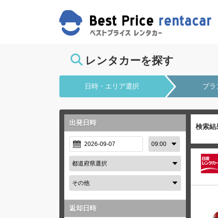
レンタカーを探す
日時・エリア選択
プラ
出発日時
検索結
返却日時