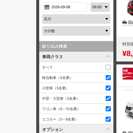
日
特別
絞り込み検索
¥8
車両クラス
すべて
軽自動車（4名乗）
小型車（5名乗）
中型・大型車（5名乗）
ワゴン車（6～10名乗）
エコカー（5～8名乗）
オプション