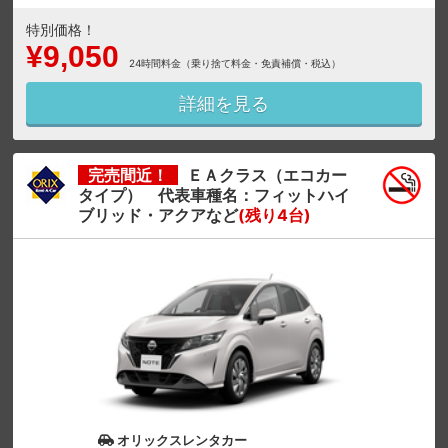
特別価格！
¥9,050
24時間料金（乗り捨て料金・免責補償・税込）
詳細を見る
完売間近！
ＥＡクラス（エコカー
タイプ） 代表車種名：フィットハイ
ブリッド・アクアなど
(残り4台)
オリックスレンタカー