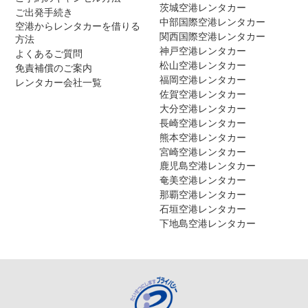
茨城空港レンタカー
ご出発手続き
中部国際空港レンタカー
空港からレンタカーを借りる
関西国際空港レンタカー
方法
神戸空港レンタカー
よくあるご質問
松山空港レンタカー
免責補償のご案内
福岡空港レンタカー
レンタカー会社一覧
佐賀空港レンタカー
大分空港レンタカー
長崎空港レンタカー
熊本空港レンタカー
宮崎空港レンタカー
鹿児島空港レンタカー
奄美空港レンタカー
那覇空港レンタカー
石垣空港レンタカー
下地島空港レンタカー