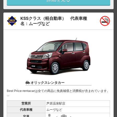
KSSクラス（軽自動車） 代表車種
名：ムーヴなど
オリックスレンタカー
Best Price rentacarは全ての商品に免責補償と消費税が含まれています。
...
営業所
芦原温泉駅店
代表車種
ムーヴなど
定員