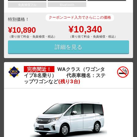
免責補償フル
Bluetooth
クーポンコード入力でさらにこの価格
特別価格！
¥10,340
¥10,890
（乗り捨て料金・免責補償・税込）
（乗り捨て料金・免責補償・税込）
詳細を見る
完売間近！
WAクラス（ワゴンタ
イプ8名乗り） 代表車種名：ステ
ップワゴンなど
(残り3台)