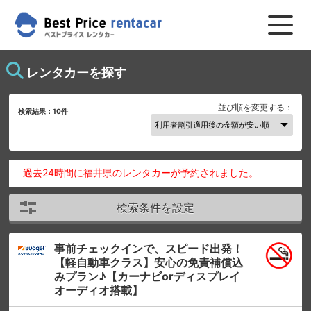
レンタカーを探す
並び順を変更する：
検索結果：
10
件
過去24時間に福井県のレンタカーが予約されました。
検索条件を設定
事前チェックインで、スピード出発！
【軽自動車クラス】安心の免責補償込
みプラン♪【カーナビorディスプレイ
オーディオ搭載】