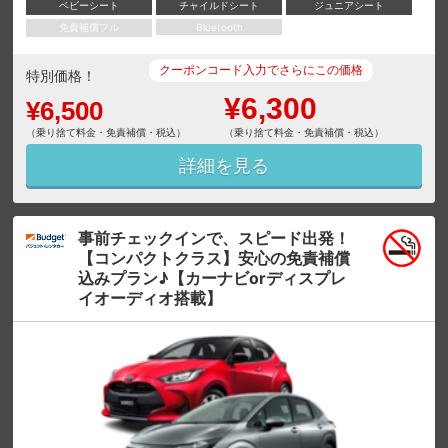
ベビーシート
チャイルドシート
ジュニアシート
免責補償フル
Bluetooth
クーポンコード入力でさらにこの価格
特別価格！
¥6,300
¥6,500
（乗り捨て料金・免責補償・税込）
（乗り捨て料金・免責補償・税込）
詳細を見る
事前チェックインで、スピード出発！
【コンパクトクラス】安心の免責補償
込みプラン♪【カーナビorディスプレ
イオーディオ搭載】