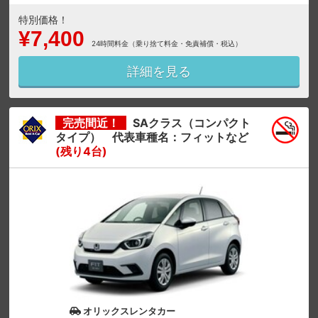
特別価格！
¥7,400
24時間料金（乗り捨て料金・免責補償・税込）
詳細を見る
完売間近！
SAクラス（コンパクト
タイプ） 代表車種名：フィットなど
(残り4台)
オリックスレンタカー