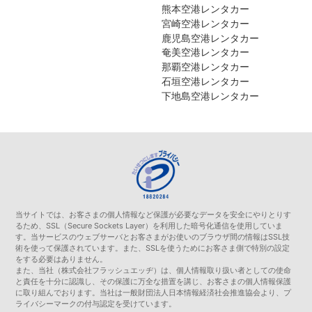
熊本空港レンタカー
宮崎空港レンタカー
鹿児島空港レンタカー
奄美空港レンタカー
那覇空港レンタカー
石垣空港レンタカー
下地島空港レンタカー
当サイトでは、お客さまの個人情報など保護が必要なデータを安全にやりとりす
るため、SSL（Secure Sockets Layer）を利用した暗号化通信を使用していま
す。当サービスのウェブサーバとお客さまがお使いのブラウザ間の情報はSSL技
術を使って保護されています。また、SSLを使うためにお客さま側で特別の設定
をする必要はありません。
また、当社（株式会社フラッシュエッヂ）は、個人情報取り扱い者としての使命
と責任を十分に認識し、その保護に万全な措置を講じ、お客さまの個人情報保護
に取り組んでおります。当社は一般財団法人日本情報経済社会推進協会より、プ
ライバシーマークの付与認定を受けています。