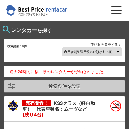
レンタカーを探す
並び順を変更する：
検索結果：
4
件
過去24時間に福井県のレンタカーが予約されました。
検索条件を設定
完売間近！
KSSクラス（軽自動
車） 代表車種名：ムーヴなど
(残り4台)