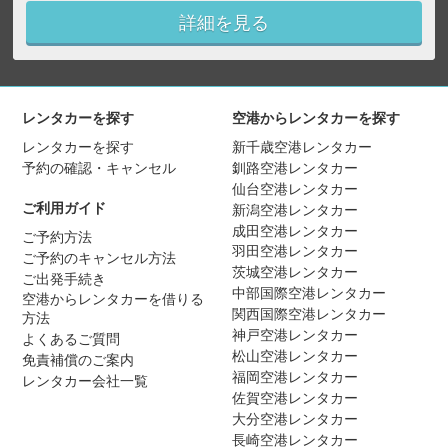
詳細を見る
レンタカーを探す
空港からレンタカーを探す
レンタカーを探す
新千歳空港レンタカー
予約の確認・キャンセル
釧路空港レンタカー
仙台空港レンタカー
ご利用ガイド
新潟空港レンタカー
成田空港レンタカー
ご予約方法
羽田空港レンタカー
ご予約のキャンセル方法
茨城空港レンタカー
ご出発手続き
中部国際空港レンタカー
空港からレンタカーを借りる
関西国際空港レンタカー
方法
神戸空港レンタカー
よくあるご質問
松山空港レンタカー
免責補償のご案内
福岡空港レンタカー
レンタカー会社一覧
佐賀空港レンタカー
大分空港レンタカー
長崎空港レンタカー