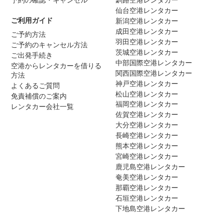
仙台空港レンタカー
ご利用ガイド
新潟空港レンタカー
成田空港レンタカー
ご予約方法
羽田空港レンタカー
ご予約のキャンセル方法
茨城空港レンタカー
ご出発手続き
中部国際空港レンタカー
空港からレンタカーを借りる
関西国際空港レンタカー
方法
神戸空港レンタカー
よくあるご質問
松山空港レンタカー
免責補償のご案内
福岡空港レンタカー
レンタカー会社一覧
佐賀空港レンタカー
大分空港レンタカー
長崎空港レンタカー
熊本空港レンタカー
宮崎空港レンタカー
鹿児島空港レンタカー
奄美空港レンタカー
那覇空港レンタカー
石垣空港レンタカー
下地島空港レンタカー