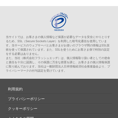
当サイトでは、お客さまの個人情報など保護が必要なデータを安全にやりとりす
るため、SSL（Secure Sockets Layer）を利用した暗号化通信を使用していま
す。当サービスのウェブサーバとお客さまがお使いのブラウザ間の情報はSSL技
術を使って保護されています。また、SSLを使うためにお客さま側で特別の設定
をする必要はありません。
また、当社（株式会社フラッシュエッヂ）は、個人情報取り扱い者としての使命
と責任を十分に認識し、その保護に万全な措置を講じ、お客さまの個人情報保護
に取り組んでおります。当社は一般財団法人日本情報経済社会推進協会より、プ
ライバシーマークの付与認定を受けています。
利用規約
プライバシーポリシー
クッキーポリシー