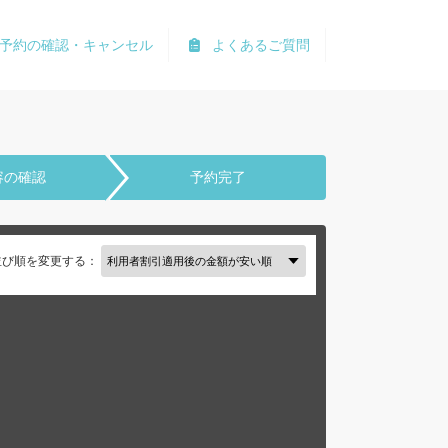
予約の確認・キャンセル
よくあるご質問
容の確認
予約完了
並び順を変更する：