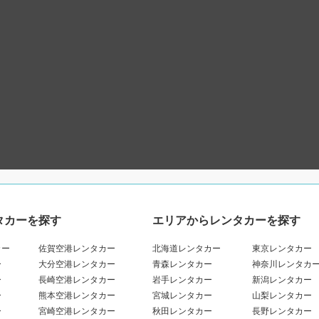
タカーを探す
エリアからレンタカーを探す
カー
佐賀空港レンタカー
北海道レンタカー
東京レンタカー
ー
大分空港レンタカー
青森レンタカー
神奈川レンタカ
ー
長崎空港レンタカー
岩手レンタカー
新潟レンタカー
ー
熊本空港レンタカー
宮城レンタカー
山梨レンタカー
ー
宮崎空港レンタカー
秋田レンタカー
長野レンタカー