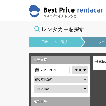
レンタカーを探す
日時・エリア選択
プラ
出発日時
検索結
返却日時