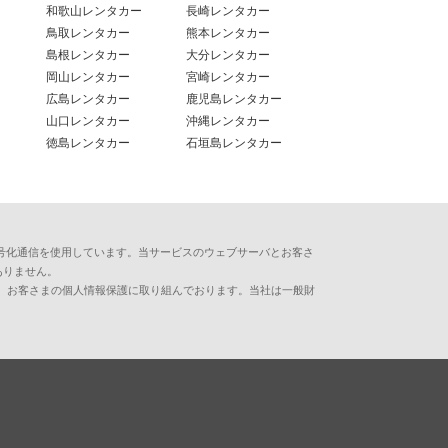
和歌山レンタカー
長崎レンタカー
鳥取レンタカー
熊本レンタカー
島根レンタカー
大分レンタカー
岡山レンタカー
宮崎レンタカー
広島レンタカー
鹿児島レンタカー
山口レンタカー
沖縄レンタカー
徳島レンタカー
石垣島レンタカー
用した暗号化通信を使用しています。当サービスのウェブサーバとお客さ
ありません。
、お客さまの個人情報保護に取り組んでおります。当社は一般財