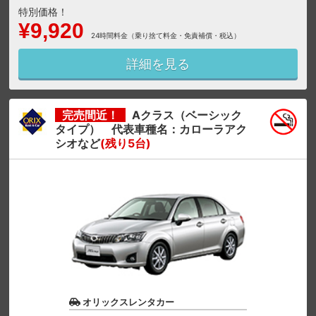
特別価格！
¥9,920
24時間料金（乗り捨て料金・免責補償・税込）
詳細を見る
完売間近！
Aクラス（ベーシック
タイプ） 代表車種名：カローラアク
シオなど
(残り5台)
オリックスレンタカー