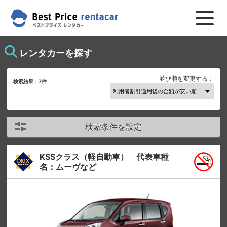
レンタカーを探す
並び順を変更する：
検索結果：
7
件
検索条件を設定
KSSクラス（軽自動車） 代表車種
名：ムーヴなど