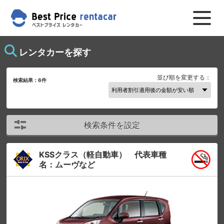
レンタカーを探す
並び順を変更する：
検索結果：
6
件
検索条件を設定
KSSクラス（軽自動車） 代表車種
名：ムーヴなど