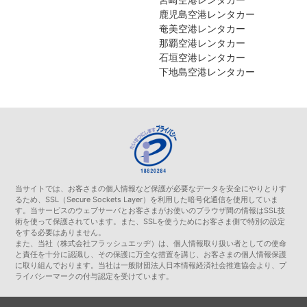
鹿児島空港レンタカー
奄美空港レンタカー
那覇空港レンタカー
石垣空港レンタカー
下地島空港レンタカー
当サイトでは、お客さまの個人情報など保護が必要なデータを安全にやりとりす
るため、SSL（Secure Sockets Layer）を利用した暗号化通信を使用していま
す。当サービスのウェブサーバとお客さまがお使いのブラウザ間の情報はSSL技
術を使って保護されています。また、SSLを使うためにお客さま側で特別の設定
をする必要はありません。
また、当社（株式会社フラッシュエッヂ）は、個人情報取り扱い者としての使命
と責任を十分に認識し、その保護に万全な措置を講じ、お客さまの個人情報保護
に取り組んでおります。当社は一般財団法人日本情報経済社会推進協会より、プ
ライバシーマークの付与認定を受けています。