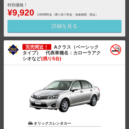
特別価格！
¥9,920
24時間料金（乗り捨て料金・免責補償・税込）
詳細を見る
完売間近！
Aクラス（ベーシック
タイプ） 代表車種名：カローラアク
シオなど
(残り5台)
オリックスレンタカー