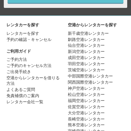
レンタカーを探す
空港からレンタカーを探す
レンタカーを探す
新千歳空港レンタカー
予約の確認・キャンセル
釧路空港レンタカー
仙台空港レンタカー
ご利用ガイド
新潟空港レンタカー
成田空港レンタカー
ご予約方法
羽田空港レンタカー
ご予約のキャンセル方法
茨城空港レンタカー
ご出発手続き
中部国際空港レンタカー
空港からレンタカーを借りる
関西国際空港レンタカー
方法
神戸空港レンタカー
よくあるご質問
松山空港レンタカー
免責補償のご案内
福岡空港レンタカー
レンタカー会社一覧
佐賀空港レンタカー
大分空港レンタカー
長崎空港レンタカー
熊本空港レンタカー
宮崎空港レンタカー