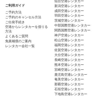
仙台空港レンタカー
ご利用ガイド
新潟空港レンタカー
成田空港レンタカー
ご予約方法
羽田空港レンタカー
ご予約のキャンセル方法
茨城空港レンタカー
ご出発手続き
中部国際空港レンタカー
空港からレンタカーを借りる
関西国際空港レンタカー
方法
神戸空港レンタカー
よくあるご質問
松山空港レンタカー
免責補償のご案内
福岡空港レンタカー
レンタカー会社一覧
佐賀空港レンタカー
大分空港レンタカー
長崎空港レンタカー
熊本空港レンタカー
宮崎空港レンタカー
鹿児島空港レンタカー
奄美空港レンタカー
那覇空港レンタカー
石垣空港レンタカー
下地島空港レンタカー