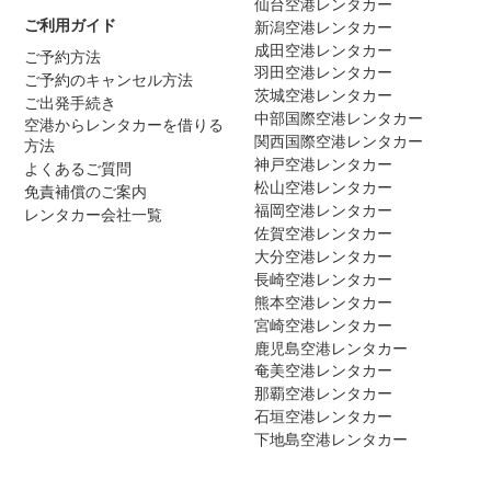
仙台空港レンタカー
ご利用ガイド
新潟空港レンタカー
成田空港レンタカー
ご予約方法
羽田空港レンタカー
ご予約のキャンセル方法
茨城空港レンタカー
ご出発手続き
中部国際空港レンタカー
空港からレンタカーを借りる
関西国際空港レンタカー
方法
神戸空港レンタカー
よくあるご質問
松山空港レンタカー
免責補償のご案内
福岡空港レンタカー
レンタカー会社一覧
佐賀空港レンタカー
大分空港レンタカー
長崎空港レンタカー
熊本空港レンタカー
宮崎空港レンタカー
鹿児島空港レンタカー
奄美空港レンタカー
那覇空港レンタカー
石垣空港レンタカー
下地島空港レンタカー