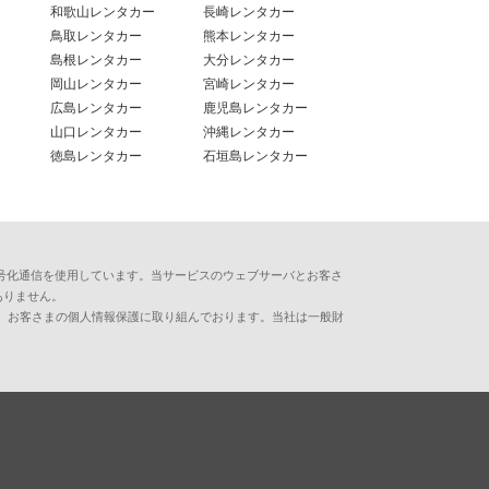
和歌山レンタカー
長崎レンタカー
鳥取レンタカー
熊本レンタカー
島根レンタカー
大分レンタカー
岡山レンタカー
宮崎レンタカー
広島レンタカー
鹿児島レンタカー
山口レンタカー
沖縄レンタカー
徳島レンタカー
石垣島レンタカー
用した暗号化通信を使用しています。当サービスのウェブサーバとお客さ
ありません。
、お客さまの個人情報保護に取り組んでおります。当社は一般財