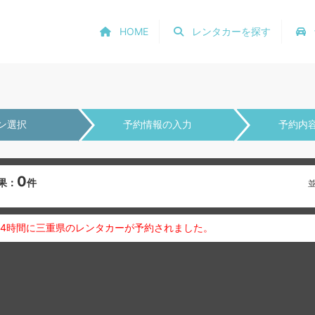
HOME
レンタカーを探す
ン選択
予約情報の入力
予約内
0
果：
件
24時間に三重県のレンタカーが予約されました。