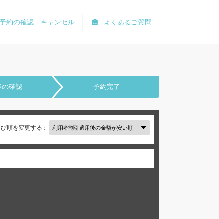
予約の確認・キャンセル
よくあるご質問
容の確認
予約完了
並び順を変更する：