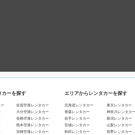
タカーを探す
エリアからレンタカーを探す
カー
佐賀空港レンタカー
北海道レンタカー
東京レンタカー
ー
大分空港レンタカー
青森レンタカー
神奈川レンタカ
ー
長崎空港レンタカー
岩手レンタカー
新潟レンタカー
ー
熊本空港レンタカー
宮城レンタカー
山梨レンタカー
ー
宮崎空港レンタカー
秋田レンタカー
長野レンタカー