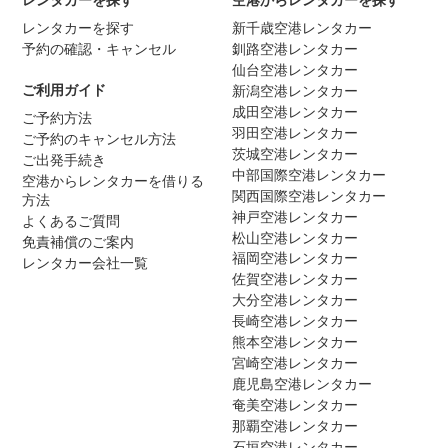
レンタカーを探す
新千歳空港レンタカー
予約の確認・キャンセル
釧路空港レンタカー
仙台空港レンタカー
ご利用ガイド
新潟空港レンタカー
成田空港レンタカー
ご予約方法
羽田空港レンタカー
ご予約のキャンセル方法
茨城空港レンタカー
ご出発手続き
中部国際空港レンタカー
空港からレンタカーを借りる
関西国際空港レンタカー
方法
神戸空港レンタカー
よくあるご質問
松山空港レンタカー
免責補償のご案内
福岡空港レンタカー
レンタカー会社一覧
佐賀空港レンタカー
大分空港レンタカー
長崎空港レンタカー
熊本空港レンタカー
宮崎空港レンタカー
鹿児島空港レンタカー
奄美空港レンタカー
那覇空港レンタカー
石垣空港レンタカー