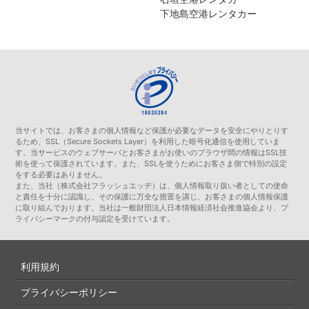
下地島空港レンタカー
当サイトでは、お客さまの個人情報など保護が必要なデータを安全にやりとりす
るため、SSL（Secure Sockets Layer）を利用した暗号化通信を使用していま
す。当サービスのウェブサーバとお客さまがお使いのブラウザ間の情報はSSL技
術を使って保護されています。また、SSLを使うためにお客さま側で特別の設定
をする必要はありません。
また、当社（株式会社フラッシュエッヂ）は、個人情報取り扱い者としての使命
と責任を十分に認識し、その保護に万全な措置を講じ、お客さまの個人情報保護
に取り組んでおります。当社は一般財団法人日本情報経済社会推進協会より、プ
ライバシーマークの付与認定を受けています。
利用規約
プライバシーポリシー