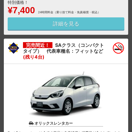
特別価格！
¥7,400
24時間料金（乗り捨て料金・免責補償・税込）
詳細を見る
完売間近！
SAクラス（コンパクト
タイプ） 代表車種名：フィットなど
(残り4台)
オリックスレンタカー