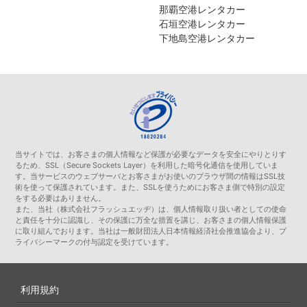
那覇空港レンタカー
石垣空港レンタカー
下地島空港レンタカー
当サイトでは、お客さまの個人情報など保護が必要なデータを安全にやりとりす
るため、SSL（Secure Sockets Layer）を利用した暗号化通信を使用していま
す。当サービスのウェブサーバとお客さまがお使いのブラウザ間の情報はSSL技
術を使って保護されています。また、SSLを使うためにお客さま側で特別の設定
をする必要はありません。
また、当社（株式会社フラッシュエッヂ）は、個人情報取り扱い者としての使命
と責任を十分に認識し、その保護に万全な措置を講じ、お客さまの個人情報保護
に取り組んでおります。当社は一般財団法人日本情報経済社会推進協会より、プ
ライバシーマークの付与認定を受けています。
利用規約