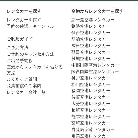
レンタカーを探す
空港からレンタカーを探す
レンタカーを探す
新千歳空港レンタカー
予約の確認・キャンセル
釧路空港レンタカー
仙台空港レンタカー
ご利用ガイド
新潟空港レンタカー
成田空港レンタカー
ご予約方法
羽田空港レンタカー
ご予約のキャンセル方法
茨城空港レンタカー
ご出発手続き
中部国際空港レンタカー
空港からレンタカーを借りる
関西国際空港レンタカー
方法
神戸空港レンタカー
よくあるご質問
松山空港レンタカー
免責補償のご案内
福岡空港レンタカー
レンタカー会社一覧
佐賀空港レンタカー
大分空港レンタカー
長崎空港レンタカー
熊本空港レンタカー
宮崎空港レンタカー
鹿児島空港レンタカー
奄美空港レンタカー