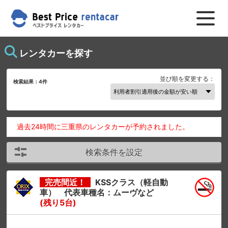
レンタカーを探す
並び順を変更する：
検索結果：
4
件
過去24時間に三重県のレンタカーが予約されました。
検索条件を設定
完売間近！
KSSクラス（軽自動
車） 代表車種名：ムーヴなど
(残り5台)