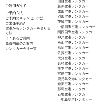
仙台空港レンタカー
ご利用ガイド
新潟空港レンタカー
成田空港レンタカー
ご予約方法
羽田空港レンタカー
ご予約のキャンセル方法
茨城空港レンタカー
ご出発手続き
中部国際空港レンタカー
空港からレンタカーを借りる
関西国際空港レンタカー
方法
神戸空港レンタカー
よくあるご質問
松山空港レンタカー
免責補償のご案内
福岡空港レンタカー
レンタカー会社一覧
佐賀空港レンタカー
大分空港レンタカー
長崎空港レンタカー
熊本空港レンタカー
宮崎空港レンタカー
鹿児島空港レンタカー
奄美空港レンタカー
那覇空港レンタカー
石垣空港レンタカー
下地島空港レンタカー