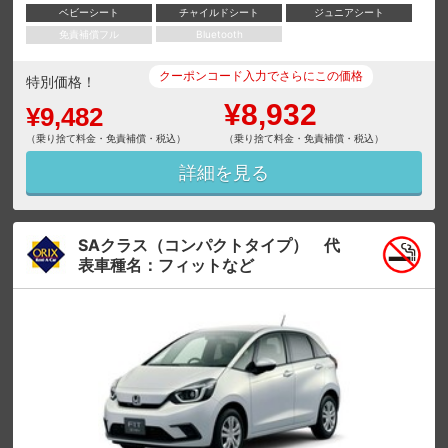
ベビーシート
チャイルドシート
ジュニアシート
免責補償フル
Bluetooth
クーポンコード入力でさらにこの価格
特別価格！
¥8,932
¥9,482
（乗り捨て料金・免責補償・税込）
（乗り捨て料金・免責補償・税込）
詳細を見る
SAクラス（コンパクトタイプ） 代
表車種名：フィットなど