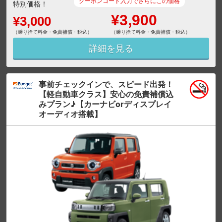
クーポンコード入力でさらにこの価格
特別価格！
¥3,900
¥3,000
（乗り捨て料金・免責補償・税込）
（乗り捨て料金・免責補償・税込）
詳細を見る
事前チェックインで、スピード出発！
【軽自動車クラス】安心の免責補償込
みプラン♪【カーナビorディスプレイ
オーディオ搭載】