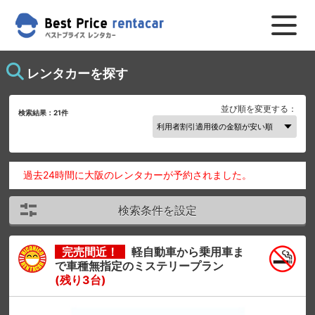
レンタカーを探す
並び順を変更する：
検索結果：
21
件
過去24時間に大阪のレンタカーが予約されました。
検索条件を設定
完売間近！
軽自動車から乗用車ま
で車種無指定のミステリープラン
(残り3台)