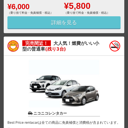
¥5,800
¥6,000
（乗り捨て料金・免責補償・税込）
（乗り捨て料金・免責補償・税込）
詳細を見る
完売間近！
大人気！燃費がいい小
型の普通車
(残り3台)
ニコニコレンタカー
Best Price rentacarは全ての商品に免責補償と消費税が含まれています。
...