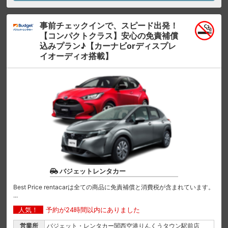
事前チェックインで、スピード出発！
【コンパクトクラス】安心の免責補償
込みプラン♪【カーナビorディスプレ
イオーディオ搭載】
バジェットレンタカー
Best Price rentacarは全ての商品に免責補償と消費税が含まれています。
...
人気！
予約が24時間以内にありました
営業所
バジェット・レンタカー関西空港りんくうタウン駅前店