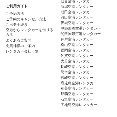
仙台空港レンタカー
ご利用ガイド
新潟空港レンタカー
成田空港レンタカー
ご予約方法
羽田空港レンタカー
ご予約のキャンセル方法
茨城空港レンタカー
ご出発手続き
中部国際空港レンタカー
空港からレンタカーを借りる
関西国際空港レンタカー
方法
神戸空港レンタカー
よくあるご質問
松山空港レンタカー
免責補償のご案内
福岡空港レンタカー
レンタカー会社一覧
佐賀空港レンタカー
大分空港レンタカー
長崎空港レンタカー
熊本空港レンタカー
宮崎空港レンタカー
鹿児島空港レンタカー
奄美空港レンタカー
那覇空港レンタカー
石垣空港レンタカー
下地島空港レンタカー