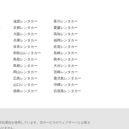
滋賀レンタカー
香川レンタカー
ー
京都レンタカー
愛媛レンタカー
大阪レンタカー
高知レンタカー
兵庫レンタカー
福岡レンタカー
奈良レンタカー
佐賀レンタカー
和歌山レンタカー
長崎レンタカー
鳥取レンタカー
熊本レンタカー
島根レンタカー
大分レンタカー
岡山レンタカー
宮崎レンタカー
広島レンタカー
鹿児島レンタカー
山口レンタカー
沖縄レンタカー
徳島レンタカー
石垣島レンタカー
用した暗号化通信を使用しています。当サービスのウェブサーバとお客さ
ありません。