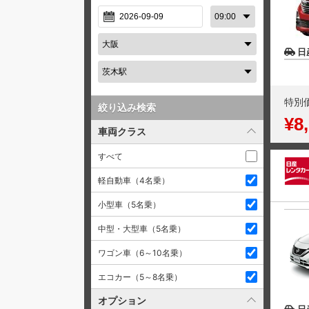
日
特別
絞り込み検索
¥8
車両クラス
すべて
軽自動車（4名乗）
小型車（5名乗）
中型・大型車（5名乗）
ワゴン車（6～10名乗）
エコカー（5～8名乗）
オプション