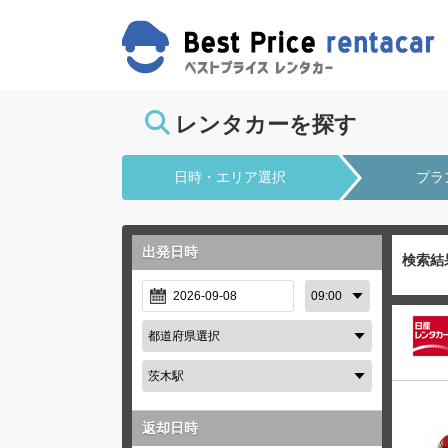
レンタカーを探す
日時・エリア選択
プラ
出発日時
検索結
返却日時