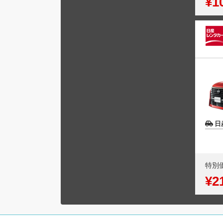
¥1
日
特別
¥2