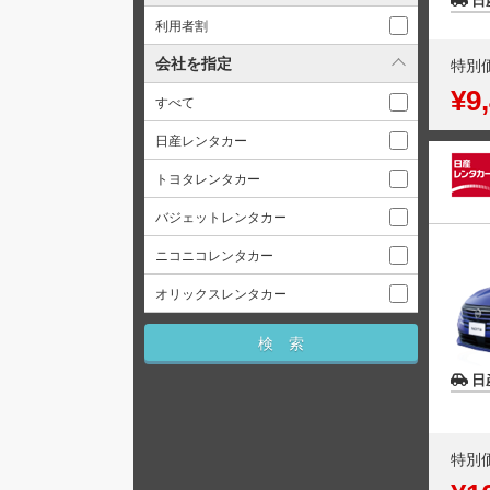
日
利用者割
会社を指定
特別
¥9
すべて
日産レンタカー
トヨタレンタカー
バジェットレンタカー
ニコニコレンタカー
オリックスレンタカー
日
特別