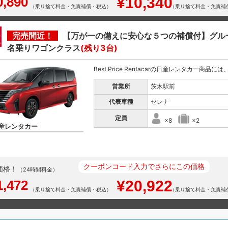
0,890
¥10,340
（乗り捨て料金・免責補償・税込）
（乗り捨て料金・免責補
完売間近！
【万が一の備えに安心な５つの補償付】グル
名乗りワゴンクラス
(残り3台)
Best Price Rentacarの日産レンタカー商品
営業所
茨木駅前
代表車種
セレナ
定員
×8
×2
産レンタカー
クーポンコード入力でさらにこの価格
価格！
（24時間料金）
1,472
¥20,922
（乗り捨て料金・免責補償・税込）
（乗り捨て料金・免責補