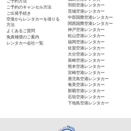
ご予約方法
羽田空港レンタカー
ご予約のキャンセル方法
茨城空港レンタカー
ご出発手続き
中部国際空港レンタカー
空港からレンタカーを借りる
関西国際空港レンタカー
方法
神戸空港レンタカー
よくあるご質問
松山空港レンタカー
免責補償のご案内
福岡空港レンタカー
レンタカー会社一覧
佐賀空港レンタカー
大分空港レンタカー
長崎空港レンタカー
熊本空港レンタカー
宮崎空港レンタカー
鹿児島空港レンタカー
奄美空港レンタカー
那覇空港レンタカー
石垣空港レンタカー
下地島空港レンタカー