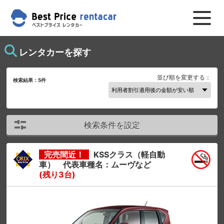
レンタカーを探す
並び順を変更する：
検索結果：
5
件
検索条件を設定
完売間近！
KSSクラス（軽自動
車） 代表車種名：ムーヴなど
(残り3台)