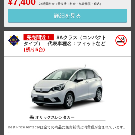
¥7,400
24時間料金（乗り捨て料金・免責補償・税込）
詳細を見る
完売間近！
SAクラス（コンパクト
タイプ） 代表車種名：フィットなど
(残り5台)
オリックスレンタカー
Best Price rentacarは全ての商品に免責補償と消費税が含まれています。
...