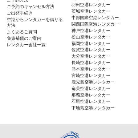
羽田空港レンタカー
ご予約のキャンセル方法
茨城空港レンタカー
ご出発手続き
中部国際空港レンタカー
空港からレンタカーを借りる
関西国際空港レンタカー
方法
神戸空港レンタカー
よくあるご質問
松山空港レンタカー
免責補償のご案内
福岡空港レンタカー
レンタカー会社一覧
佐賀空港レンタカー
大分空港レンタカー
長崎空港レンタカー
熊本空港レンタカー
宮崎空港レンタカー
鹿児島空港レンタカー
奄美空港レンタカー
那覇空港レンタカー
石垣空港レンタカー
下地島空港レンタカー