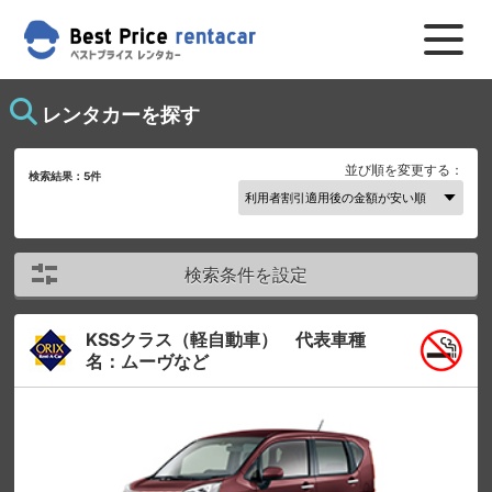
レンタカーを探す
並び順を変更する：
検索結果：
5
件
検索条件を設定
KSSクラス（軽自動車） 代表車種
名：ムーヴなど