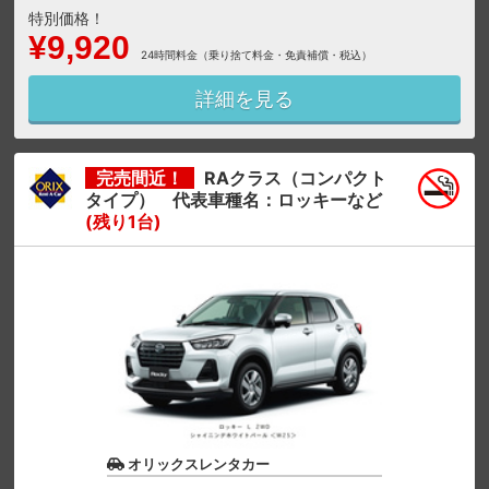
特別価格！
¥9,920
24時間料金（乗り捨て料金・免責補償・税込）
詳細を見る
完売間近！
RAクラス（コンパクト
タイプ） 代表車種名：ロッキーなど
(残り1台)
オリックスレンタカー