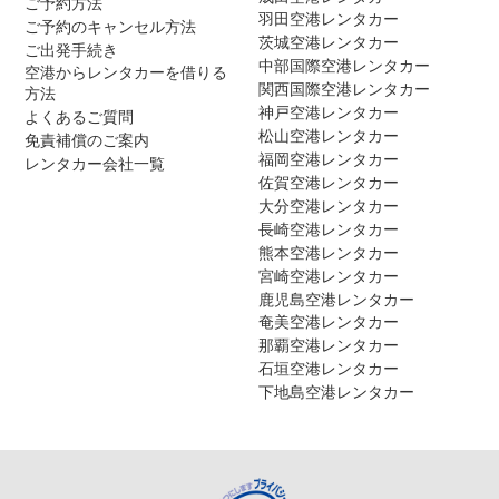
ご予約方法
羽田空港レンタカー
ご予約のキャンセル方法
茨城空港レンタカー
ご出発手続き
中部国際空港レンタカー
空港からレンタカーを借りる
関西国際空港レンタカー
方法
神戸空港レンタカー
よくあるご質問
松山空港レンタカー
免責補償のご案内
福岡空港レンタカー
レンタカー会社一覧
佐賀空港レンタカー
大分空港レンタカー
長崎空港レンタカー
熊本空港レンタカー
宮崎空港レンタカー
鹿児島空港レンタカー
奄美空港レンタカー
那覇空港レンタカー
石垣空港レンタカー
下地島空港レンタカー