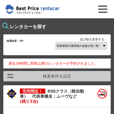
レンタカーを探す
並び順を変更する：
検索結果：
2
件
過去24時間に和歌山県のレンタカーが予約されました。
検索条件を設定
完売間近！
KSSクラス（軽自動
車） 代表車種名：ムーヴなど
(残り3台)