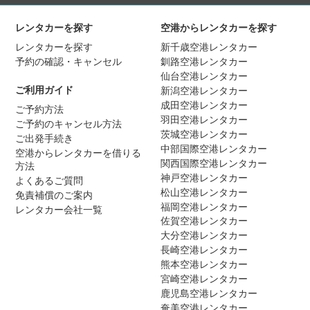
レンタカーを探す
空港からレンタカーを探す
レンタカーを探す
新千歳空港レンタカー
予約の確認・キャンセル
釧路空港レンタカー
仙台空港レンタカー
ご利用ガイド
新潟空港レンタカー
成田空港レンタカー
ご予約方法
羽田空港レンタカー
ご予約のキャンセル方法
茨城空港レンタカー
ご出発手続き
中部国際空港レンタカー
空港からレンタカーを借りる
関西国際空港レンタカー
方法
神戸空港レンタカー
よくあるご質問
松山空港レンタカー
免責補償のご案内
福岡空港レンタカー
レンタカー会社一覧
佐賀空港レンタカー
大分空港レンタカー
長崎空港レンタカー
熊本空港レンタカー
宮崎空港レンタカー
鹿児島空港レンタカー
奄美空港レンタカー