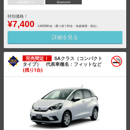
免責補償フル
Bluetooth
特別価格！
¥7,400
24時間料金（乗り捨て料金・免責補償・税込）
詳細を見る
完売間近！
SAクラス（コンパクト
タイプ） 代表車種名：フィットなど
(残り1台)