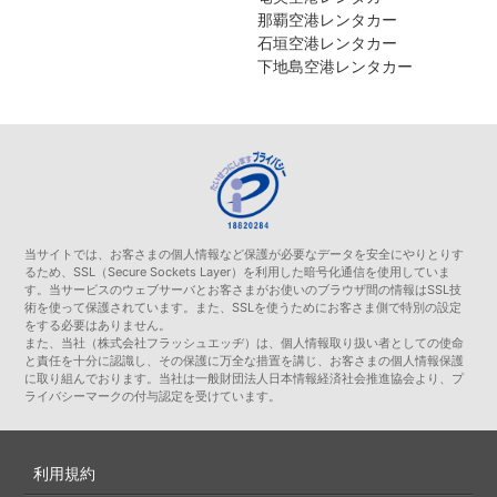
那覇空港レンタカー
石垣空港レンタカー
下地島空港レンタカー
当サイトでは、お客さまの個人情報など保護が必要なデータを安全にやりとりす
るため、SSL（Secure Sockets Layer）を利用した暗号化通信を使用していま
す。当サービスのウェブサーバとお客さまがお使いのブラウザ間の情報はSSL技
術を使って保護されています。また、SSLを使うためにお客さま側で特別の設定
をする必要はありません。
また、当社（株式会社フラッシュエッヂ）は、個人情報取り扱い者としての使命
と責任を十分に認識し、その保護に万全な措置を講じ、お客さまの個人情報保護
に取り組んでおります。当社は一般財団法人日本情報経済社会推進協会より、プ
ライバシーマークの付与認定を受けています。
利用規約