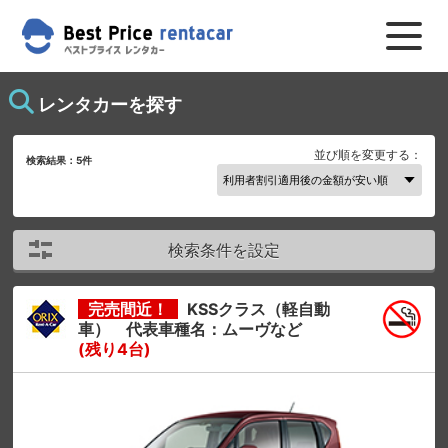
レンタカーを探す
並び順を変更する：
検索結果：
5
件
検索条件を設定
完売間近！
KSSクラス（軽自動
車） 代表車種名：ムーヴなど
(残り4台)