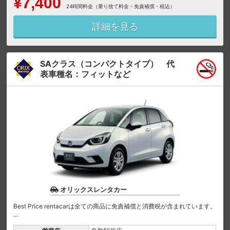
¥7,400
24時間料金（乗り捨て料金・免責補償・税込）
詳細を見る
SAクラス（コンパクトタイプ） 代
表車種名：フィットなど
オリックスレンタカー
Best Price rentacarは全ての商品に免責補償と消費税が含まれています。
...