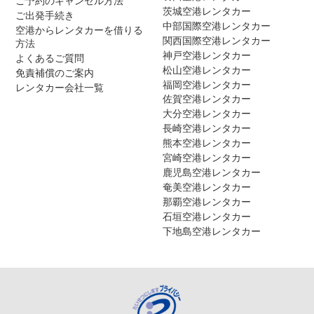
ご予約のキャンセル方法
茨城空港レンタカー
ご出発手続き
中部国際空港レンタカー
空港からレンタカーを借りる
関西国際空港レンタカー
方法
神戸空港レンタカー
よくあるご質問
松山空港レンタカー
免責補償のご案内
福岡空港レンタカー
レンタカー会社一覧
佐賀空港レンタカー
大分空港レンタカー
長崎空港レンタカー
熊本空港レンタカー
宮崎空港レンタカー
鹿児島空港レンタカー
奄美空港レンタカー
那覇空港レンタカー
石垣空港レンタカー
下地島空港レンタカー