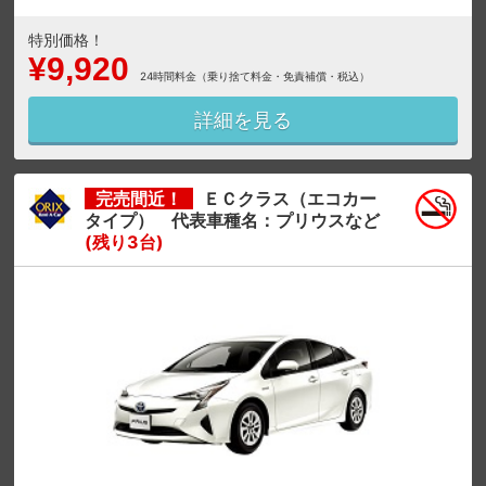
特別価格！
¥9,920
24時間料金（乗り捨て料金・免責補償・税込）
詳細を見る
完売間近！
ＥＣクラス（エコカー
タイプ） 代表車種名：プリウスなど
(残り3台)