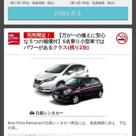
（乗り捨て料金・免責補償・税込）
（乗り捨て料金・免責補償・税込）
詳細を見る
完売間近！
【万が一の備えに安心
な５つの補償付】5名乗り小型車では
パワーがあるクラス
(残り2台)
日産レンタカー
Best Price Rentacarの日産レンタカー商品には、 免責補償に加え、下記
の保...