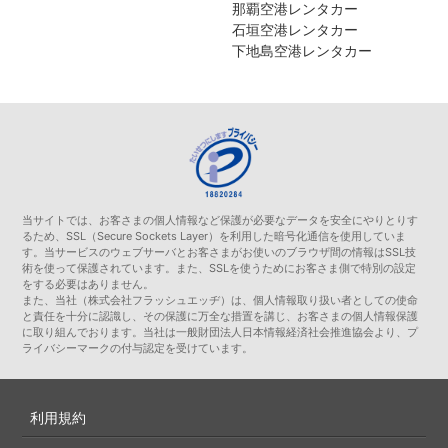
那覇空港レンタカー
石垣空港レンタカー
下地島空港レンタカー
当サイトでは、お客さまの個人情報など保護が必要なデータを安全にやりとりす
るため、SSL（Secure Sockets Layer）を利用した暗号化通信を使用していま
す。当サービスのウェブサーバとお客さまがお使いのブラウザ間の情報はSSL技
術を使って保護されています。また、SSLを使うためにお客さま側で特別の設定
をする必要はありません。
また、当社（株式会社フラッシュエッヂ）は、個人情報取り扱い者としての使命
と責任を十分に認識し、その保護に万全な措置を講じ、お客さまの個人情報保護
に取り組んでおります。当社は一般財団法人日本情報経済社会推進協会より、プ
ライバシーマークの付与認定を受けています。
利用規約