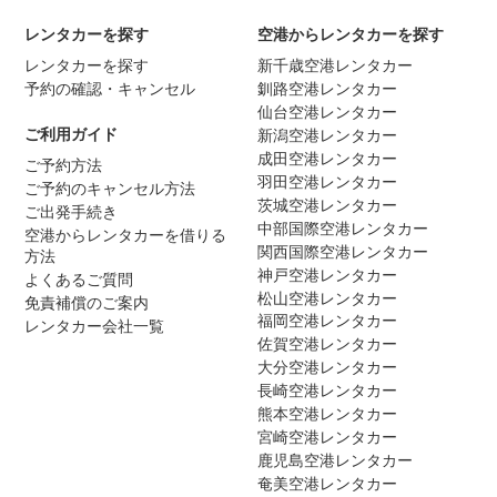
レンタカーを探す
空港からレンタカーを探す
レンタカーを探す
新千歳空港レンタカー
予約の確認・キャンセル
釧路空港レンタカー
仙台空港レンタカー
ご利用ガイド
新潟空港レンタカー
成田空港レンタカー
ご予約方法
羽田空港レンタカー
ご予約のキャンセル方法
茨城空港レンタカー
ご出発手続き
中部国際空港レンタカー
空港からレンタカーを借りる
関西国際空港レンタカー
方法
神戸空港レンタカー
よくあるご質問
松山空港レンタカー
免責補償のご案内
福岡空港レンタカー
レンタカー会社一覧
佐賀空港レンタカー
大分空港レンタカー
長崎空港レンタカー
熊本空港レンタカー
宮崎空港レンタカー
鹿児島空港レンタカー
奄美空港レンタカー