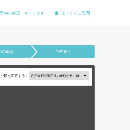
予約の確認・キャンセル
よくあるご質問
容の確認
予約完了
並び順を変更する：