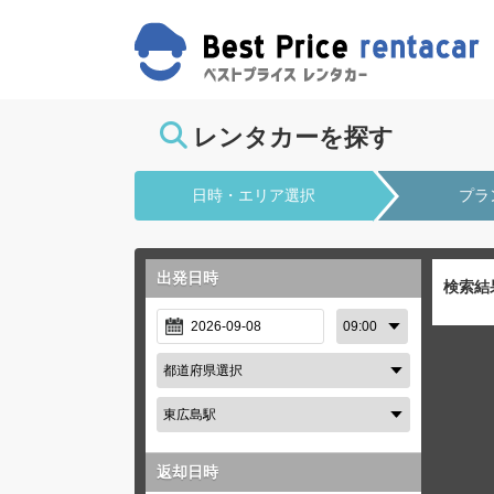
レンタカーを探す
日時・エリア選択
プラ
出発日時
検索結
返却日時