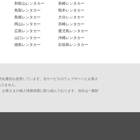
和歌山レンタカー
長崎レンタカー
鳥取レンタカー
熊本レンタカー
島根レンタカー
大分レンタカー
岡山レンタカー
宮崎レンタカー
広島レンタカー
鹿児島レンタカー
山口レンタカー
沖縄レンタカー
徳島レンタカー
石垣島レンタカー
用した暗号化通信を使用しています。当サービスのウェブサーバとお客さ
ありません。
、お客さまの個人情報保護に取り組んでおります。当社は一般財