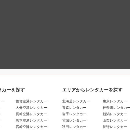
タカーを探す
エリアからレンタカーを探す
カー
佐賀空港レンタカー
北海道レンタカー
東京レンタカー
ー
大分空港レンタカー
青森レンタカー
神奈川レンタカ
ー
長崎空港レンタカー
岩手レンタカー
新潟レンタカー
ー
熊本空港レンタカー
宮城レンタカー
山梨レンタカー
ー
宮崎空港レンタカー
秋田レンタカー
長野レンタカー