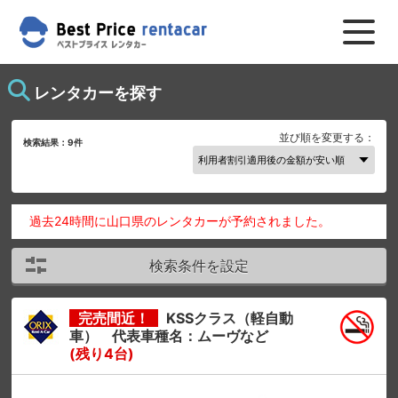
レンタカーを探す
並び順を変更する：
検索結果：
9
件
過去24時間に山口県のレンタカーが予約されました。
検索条件を設定
完売間近！
KSSクラス（軽自動
車） 代表車種名：ムーヴなど
(残り4台)