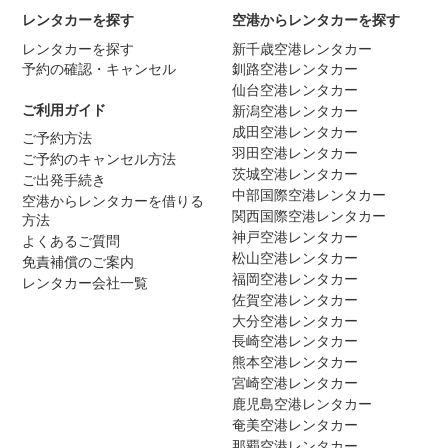
レンタカーを探す
空港からレンタカーを探す
レンタカーを探す
新千歳空港レンタカー
予約の確認・キャンセル
釧路空港レンタカー
仙台空港レンタカー
ご利用ガイド
新潟空港レンタカー
成田空港レンタカー
ご予約方法
羽田空港レンタカー
ご予約のキャンセル方法
茨城空港レンタカー
ご出発手続き
中部国際空港レンタカー
空港からレンタカーを借りる
関西国際空港レンタカー
方法
神戸空港レンタカー
よくあるご質問
松山空港レンタカー
免責補償のご案内
福岡空港レンタカー
レンタカー会社一覧
佐賀空港レンタカー
大分空港レンタカー
長崎空港レンタカー
熊本空港レンタカー
宮崎空港レンタカー
鹿児島空港レンタカー
奄美空港レンタカー
那覇空港レンタカー