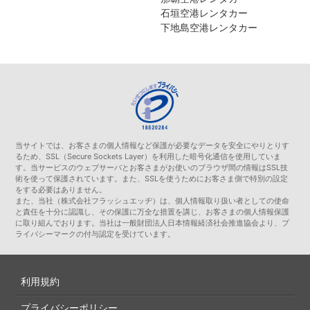
石垣空港レンタカー
下地島空港レンタカー
当サイトでは、お客さまの個人情報など保護が必要なデータを安全にやりとりす
るため、SSL（Secure Sockets Layer）を利用した暗号化通信を使用していま
す。当サービスのウェブサーバとお客さまがお使いのブラウザ間の情報はSSL技
術を使って保護されています。また、SSLを使うためにお客さま側で特別の設定
をする必要はありません。
また、当社（株式会社フラッシュエッヂ）は、個人情報取り扱い者としての使命
と責任を十分に認識し、その保護に万全な措置を講じ、お客さまの個人情報保護
に取り組んでおります。当社は一般財団法人日本情報経済社会推進協会より、プ
ライバシーマークの付与認定を受けています。
利用規約
プライバシーポリシー