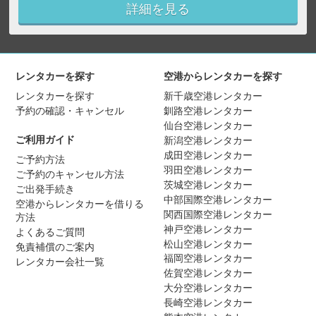
詳細を見る
レンタカーを探す
空港からレンタカーを探す
レンタカーを探す
新千歳空港レンタカー
予約の確認・キャンセル
釧路空港レンタカー
仙台空港レンタカー
ご利用ガイド
新潟空港レンタカー
成田空港レンタカー
ご予約方法
羽田空港レンタカー
ご予約のキャンセル方法
茨城空港レンタカー
ご出発手続き
中部国際空港レンタカー
空港からレンタカーを借りる
関西国際空港レンタカー
方法
神戸空港レンタカー
よくあるご質問
松山空港レンタカー
免責補償のご案内
福岡空港レンタカー
レンタカー会社一覧
佐賀空港レンタカー
大分空港レンタカー
長崎空港レンタカー