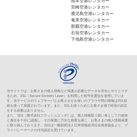
熊本空港レンタカー
宮崎空港レンタカー
鹿児島空港レンタカー
奄美空港レンタカー
那覇空港レンタカー
石垣空港レンタカー
下地島空港レンタカー
当サイトでは、お客さまの個人情報など保護が必要なデータを安全にやりとりす
るため、SSL（Secure Sockets Layer）を利用した暗号化通信を使用していま
す。当サービスのウェブサーバとお客さまがお使いのブラウザ間の情報はSSL技
術を使って保護されています。また、SSLを使うためにお客さま側で特別の設定
をする必要はありません。
また、当社（株式会社フラッシュエッヂ）は、個人情報取り扱い者としての使命
と責任を十分に認識し、その保護に万全な措置を講じ、お客さまの個人情報保護
に取り組んでおります。当社は一般財団法人日本情報経済社会推進協会より、プ
ライバシーマークの付与認定を受けています。