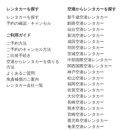
レンタカーを探す
空港からレンタカーを探す
レンタカーを探す
新千歳空港レンタカー
予約の確認・キャンセル
釧路空港レンタカー
仙台空港レンタカー
ご利用ガイド
新潟空港レンタカー
成田空港レンタカー
ご予約方法
羽田空港レンタカー
ご予約のキャンセル方法
茨城空港レンタカー
ご出発手続き
中部国際空港レンタカー
空港からレンタカーを借りる
関西国際空港レンタカー
方法
神戸空港レンタカー
よくあるご質問
松山空港レンタカー
免責補償のご案内
福岡空港レンタカー
レンタカー会社一覧
佐賀空港レンタカー
大分空港レンタカー
長崎空港レンタカー
熊本空港レンタカー
宮崎空港レンタカー
鹿児島空港レンタカー
奄美空港レンタカー