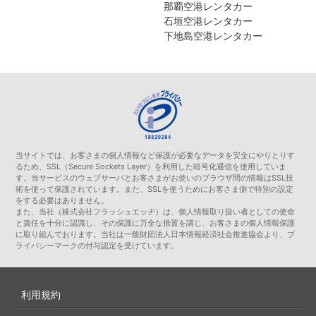
那覇空港レンタカー
石垣空港レンタカー
下地島空港レンタカー
当サイトでは、お客さまの個人情報など保護が必要なデータを安全にやりとりす
るため、SSL（Secure Sockets Layer）を利用した暗号化通信を使用していま
す。当サービスのウェブサーバとお客さまがお使いのブラウザ間の情報はSSL技
術を使って保護されています。また、SSLを使うためにお客さま側で特別の設定
をする必要はありません。
また、当社（株式会社フラッシュエッヂ）は、個人情報取り扱い者としての使命
と責任を十分に認識し、その保護に万全な措置を講じ、お客さまの個人情報保護
に取り組んでおります。当社は一般財団法人日本情報経済社会推進協会より、プ
ライバシーマークの付与認定を受けています。
利用規約