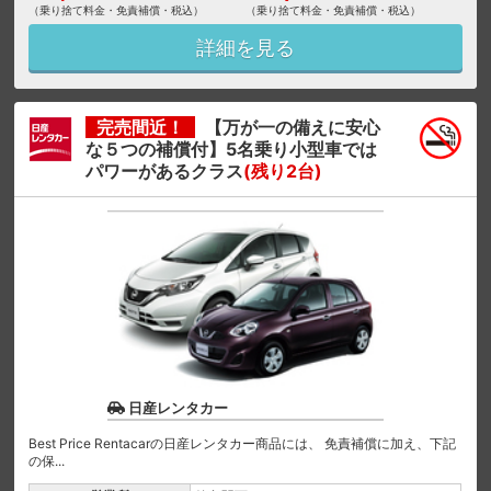
（乗り捨て料金・免責補償・税込）
（乗り捨て料金・免責補償・税込）
詳細を見る
完売間近！
【万が一の備えに安心
な５つの補償付】5名乗り小型車では
パワーがあるクラス
(残り2台)
日産レンタカー
Best Price Rentacarの日産レンタカー商品には、 免責補償に加え、下記
の保...