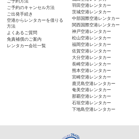
ご予約方法
羽田空港レンタカー
ご予約のキャンセル方法
茨城空港レンタカー
ご出発手続き
中部国際空港レンタカー
空港からレンタカーを借りる
関西国際空港レンタカー
方法
神戸空港レンタカー
よくあるご質問
松山空港レンタカー
免責補償のご案内
福岡空港レンタカー
レンタカー会社一覧
佐賀空港レンタカー
大分空港レンタカー
長崎空港レンタカー
熊本空港レンタカー
宮崎空港レンタカー
鹿児島空港レンタカー
奄美空港レンタカー
那覇空港レンタカー
石垣空港レンタカー
下地島空港レンタカー