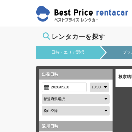
レンタカーを探す
日時・エリア選択
プラ
出発日時
検索結
返却日時