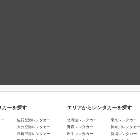
タカーを探す
エリアからレンタカーを探す
カー
佐賀空港レンタカー
北海道レンタカー
東京レンタカー
ー
大分空港レンタカー
青森レンタカー
神奈川レンタカ
ー
長崎空港レンタカー
岩手レンタカー
新潟レンタカー