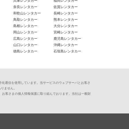
兵庫レンタカー
福岡レンタカー
奈良レンタカー
佐賀レンタカー
和歌山レンタカー
長崎レンタカー
鳥取レンタカー
熊本レンタカー
島根レンタカー
大分レンタカー
岡山レンタカー
宮崎レンタカー
広島レンタカー
鹿児島レンタカー
山口レンタカー
沖縄レンタカー
徳島レンタカー
石垣島レンタカー
用した暗号化通信を使用しています。当サービスのウェブサーバとお客さ
ありません。
、お客さまの個人情報保護に取り組んでおります。当社は一般財