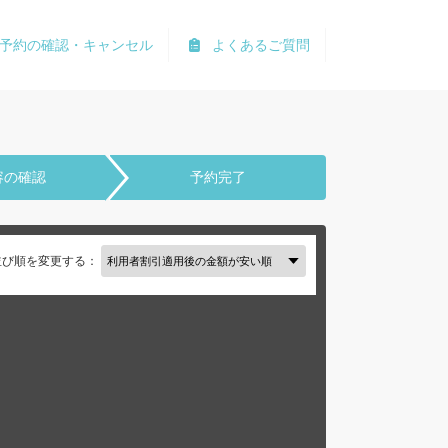
予約の確認・キャンセル
よくあるご質問
容の確認
予約完了
並び順を変更する：