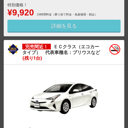
特別価格！
¥9,920
24時間料金（乗り捨て料金・免責補償・税込）
詳細を見る
完売間近！
ＥＣクラス（エコカー
タイプ） 代表車種名：プリウスなど
(残り1台)