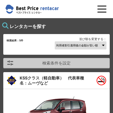
レンタカーを探す
並び順を変更する：
検索結果：
5
件
検索条件を設定
KSSクラス（軽自動車） 代表車種
名：ムーヴなど