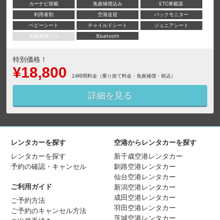
カーナビ搭載
免責補償込み
ETC車載器
利用者割
空港送迎
バックモニター
ベビーシート
チャイルドシート
ジュニアシート
免責補償フル
Bluetooth
特別価格！
¥18,800
24時間料金（乗り捨て料金・免責補償・税込）
詳細を見る
レンタカーを探す
空港からレンタカーを探す
レンタカーを探す
新千歳空港レンタカー
予約の確認・キャンセル
釧路空港レンタカー
仙台空港レンタカー
ご利用ガイド
新潟空港レンタカー
成田空港レンタカー
ご予約方法
羽田空港レンタカー
ご予約のキャンセル方法
茨城空港レンタカー