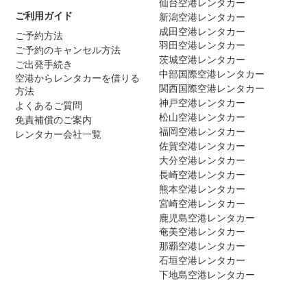
仙台空港レンタカー
ご利用ガイド
新潟空港レンタカー
成田空港レンタカー
ご予約方法
羽田空港レンタカー
ご予約のキャンセル方法
茨城空港レンタカー
ご出発手続き
中部国際空港レンタカー
空港からレンタカーを借りる
関西国際空港レンタカー
方法
神戸空港レンタカー
よくあるご質問
松山空港レンタカー
免責補償のご案内
福岡空港レンタカー
レンタカー会社一覧
佐賀空港レンタカー
大分空港レンタカー
長崎空港レンタカー
熊本空港レンタカー
宮崎空港レンタカー
鹿児島空港レンタカー
奄美空港レンタカー
那覇空港レンタカー
石垣空港レンタカー
下地島空港レンタカー